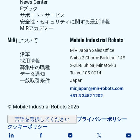
News Center
Eブック
サポート・サービス
安全性・セキュリティに関する最新情報
MiRアカデミー
MiRについて
Mobile Industrial Robots
MiR Japan Sales Office
沿革
Shiba 2 Chome Building, 14F
採用情報
2-28-8 Shiba, Minato-ku
募集中の職種
Tokyo 105-0014
データ通知
一般取引条件
Japan
mir.japan@mir-robots.com
+81 3 3452 1202
© Mobile Industrial Robots 2026
言語を選択してください
プライバシーポリシー
クッキーポリシー