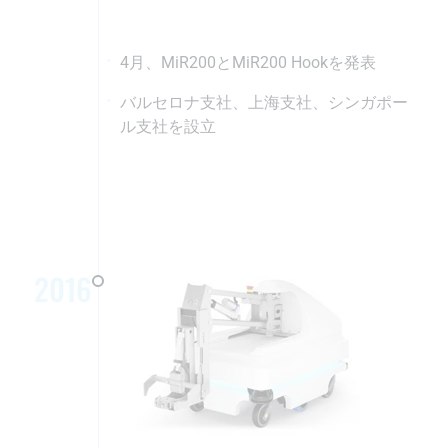
4月、MiR200とMiR200 Hookを発表
バルセロナ支社、上海支社、シンガポー
ル支社を設立
2016