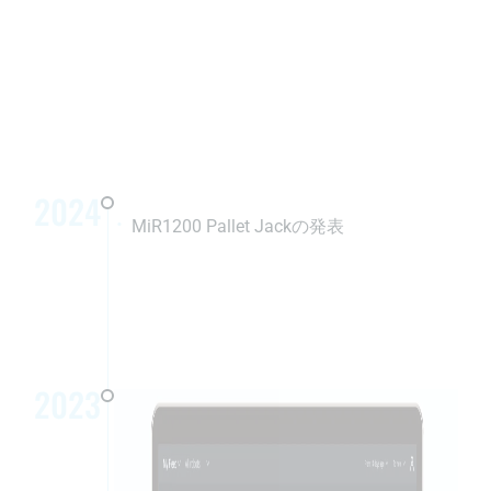
2024
MiR1200 Pallet Jackの発表
2023