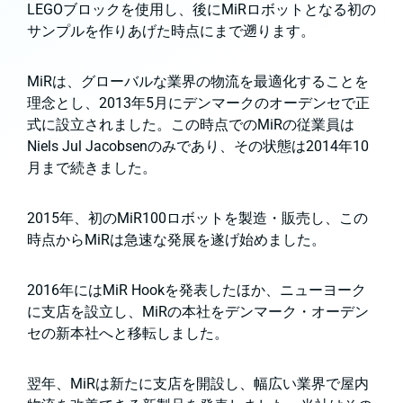
LEGOブロックを使用し、後にMiRロボットとなる初の
サンプルを作りあげた時点にまで遡ります。
MiRは、グローバルな業界の物流を最適化することを
理念とし、2013年5月にデンマークのオーデンセで正
式に設立されました。この時点でのMiRの従業員は
Niels Jul Jacobsenのみであり、その状態は2014年10
月まで続きました。
2015年、初のMiR100ロボットを製造・販売し、この
時点からMiRは急速な発展を遂げ始めました。
2016年にはMiR Hookを発表したほか、ニューヨーク
に支店を設立し、MiRの本社をデンマーク・オーデン
セの新本社へと移転しました。
翌年、MiRは新たに支店を開設し、幅広い業界で屋内