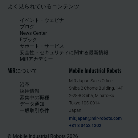
よく見られているコンテンツ
イベント・ウェビナー
ブログ
News Center
Eブック
サポート・サービス
安全性・セキュリティに関する最新情報
MiRアカデミー
MiRについて
Mobile Industrial Robots
MiR Japan Sales Office
沿革
Shiba 2 Chome Building, 14F
採用情報
2-28-8 Shiba, Minato-ku
募集中の職種
Tokyo 105-0014
データ通知
一般取引条件
Japan
mir.japan@mir-robots.com
+81 3 3452 1202
© Mobile Industrial Robots 2026