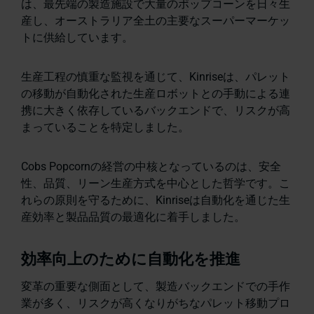
は、最先端の製造施設で大量のポップコーンを日々生
産し、オーストラリア全土の主要なスーパーマーケッ
トに供給しています。
生産工程の慎重な監視を通じて、Kinriseは、パレット
の移動が自動化された生産ロボットとの手動による連
携に大きく依存しているバックエンドで、リスクが高
まっていることを特定しました。
Cobs Popcornの経営の中核となっているのは、安全
性、品質、リーン生産方式を中心とした哲学です。こ
れらの原則を守るために、Kinriseは自動化を通じた生
産効率と製品品質の最適化に着手しました。
効率向上のために自動化を推進
変革の重要な側面として、製造バックエンドでの手作
業が多く、リスクが高くなりがちなパレット移動プロ