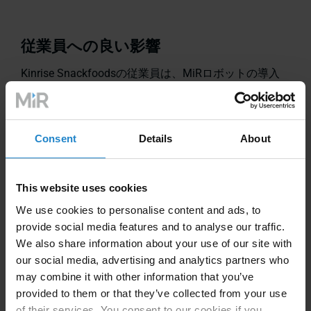
従業員への良い影響
Kinrise Snackfoodsの従業員は、MiRロボットの導入
を好意的に受け入れました。彼らはすぐにそのメリッ
トを認識し、彼らの熱意と新しい自動化された仲間の
受け入れを反映したユーモラスな工夫を加えました。
Consent
Details
About
This website uses cookies
We use cookies to personalise content and ads, to
provide social media features and to analyse our traffic.
We also share information about your use of our site with
our social media, advertising and analytics partners who
「従業員はMiRロボットの導入を
“
may combine it with other information that you’ve
非常に喜んでいます。手作業の改
provided to them or that they’ve collected from your use
of their services. You consent to our cookies if you