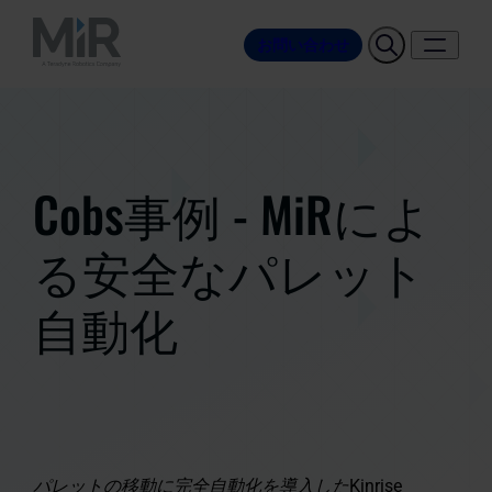
お問い合わせ
Cobs事例 - MiRによ
る安全なパレット
自動化
パレットの移動に完全自動化を導入したKinrise