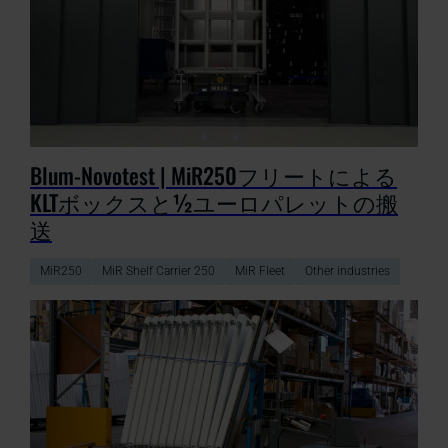
Blum-Novotest | MiR250フリートによる
KLTボックスと½ユーロパレットの搬
送
MiR250
MiR Shelf Carrier 250
MiR Fleet
Other industries