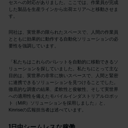
セスへの対応がありました。ここでは、作業員が完成
した製品を生産ラインから出荷エリアへと移動させま
す。
同社は、実世界の限られたスペースで、人間の作業員
とともに効果的に動作する自動化ソリューションの必
要性を強調しています。
「私たちはこれらのパレットを自動的に移動できるソ
リューションを探していました。私たちにとって主な
目的は、実世界の非常に狭いスペースで、人間と緊密
に連携できるソリューションを見つけることでした。
徹底的な調査の結果、柔軟性と俊敏性、そして実世界
への適用性を備えたモバイルインダストリアルロボッ
ト（MiR）ソリューションを採用しました」と、
Kinriseの広報担当者は述べています。
1日中シームレスな稼働