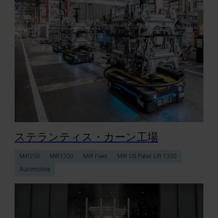
ステランティス・カーン工場
MiR250
MiR1350
MiR Fleet
MiR US Pallet Lift 1350
Automotive