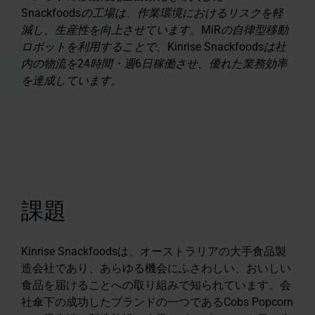
Snackfoodsの工場は、作業環境におけるリスクを軽
減し、生産性を向上させています。MiRの自律型移動
ロボットを利用することで、Kinrise Snackfoodsは社
内の物流を24時間・週6日稼働させ、優れた業務効率
を達成しています。
課題
Kinrise Snackfoodsは、オーストラリアの大手食品製
造会社であり、あらゆる機会にふさわしい、おいしい
食品を届けることへの取り組みで知られています。会
社傘下の成功したブランドの一つであるCobs Popcorn