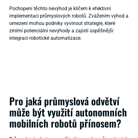
Pochopení těchto nevýhod je klíčem k efektivní
implementaci průmyslových robotů. Zvážením výhod a
omezení mohou podniky vyvinout strategie, které
zmírní potenciální nevýhody a zajistí úspěšnější
integraci robotické automatizace.
Pro jaká průmyslová odvětví
může být využití autonomních
mobilních robotů přínosem?