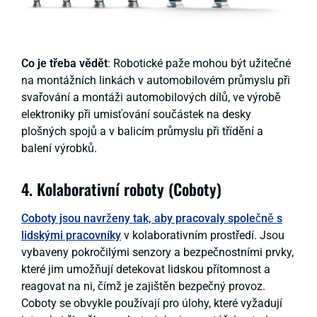
Co je třeba vědět
: Robotické paže mohou být užitečné
na montážních linkách v automobilovém průmyslu při
svařování a montáži automobilových dílů, ve výrobě
elektroniky při umisťování součástek na desky
plošných spojů a v balicím průmyslu při třídění a
balení výrobků.
4. Kolaborativní roboty (Coboty)
Coboty jsou navrženy tak, aby pracovaly společně s
lidskými pracovníky
v kolaborativním prostředí. Jsou
vybaveny pokročilými senzory a bezpečnostními prvky,
které jim umožňují detekovat lidskou přítomnost a
reagovat na ni, čímž je zajištěn bezpečný provoz.
Coboty se obvykle používají pro úlohy, které vyžadují