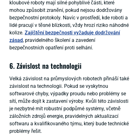
kloubové roboty mají silné pohyblivé části, které
mohou způsobit zranění, pokud nejsou dodržovány
bezpečnostní protokoly. Navíc v prostředí, kde roboti a
lidé pracují v těsné blízkosti, vždy hrozí riziko náhodné
kolize.
Zajištění bezpečnosti vyžaduje dodržování
zásad
, pravidelného školení a zavedení
bezpečnostních opatření proti selhání.
6. Závislost na technologii
Velká závislost na průmyslových robotech přináší také
závislost na technologii. Pokud se vyskytnou
softwarové chyby, výpadky proudu nebo problémy se
sítí, může dojít k zastavení výroby. Kvůli této závislosti
je nezbytné mít robustní podpůrné systémy, včetně
záložních zdrojů energie, pravidelných aktualizací
softwaru a kvalifikovaného týmu, který bude technické
problémy řešit.