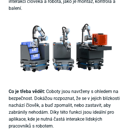
interakci člověka a robota, jako je montáž, kontrola a
balení.
Co je třeba vědět:
Coboty jsou navrženy s ohledem na
bezpečnost. Dokážou rozpoznat, že se v jejich blízkosti
nachází člověk, a buď zpomalit, nebo zastavit, aby
zabránily nehodám. Díky této funkci jsou ideální pro
aplikace, kde je nutná častá interakce lidských
pracovníků s robotem.