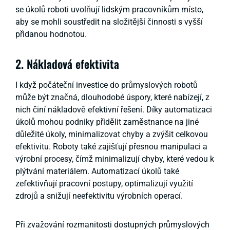
se úkolů roboti uvolňují lidským pracovníkům místo,
aby se mohli soustředit na složitější činnosti s vyšší
přidanou hodnotou.
2. Nákladová efektivita
I když počáteční investice do průmyslových robotů
může být značná, dlouhodobé úspory, které nabízejí, z
nich činí nákladově efektivní řešení. Díky automatizaci
úkolů mohou podniky přidělit zaměstnance na jiné
důležité úkoly, minimalizovat chyby a zvýšit celkovou
efektivitu. Roboty také zajišťují přesnou manipulaci a
výrobní procesy, čímž minimalizují chyby, které vedou k
plýtvání materiálem. Automatizací úkolů také
zefektivňují pracovní postupy, optimalizují využití
zdrojů a snižují neefektivitu výrobních operací.
Při zvažování rozmanitosti dostupných průmyslových