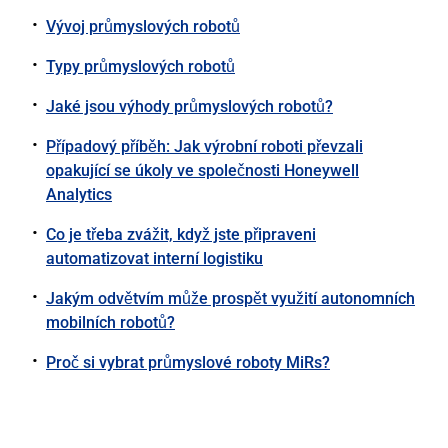
Vývoj průmyslových robotů
Typy průmyslových robotů
Jaké jsou výhody průmyslových robotů?
Případový příběh: Jak výrobní roboti převzali
opakující se úkoly ve společnosti Honeywell
Analytics
Co je třeba zvážit, když jste připraveni
automatizovat interní logistiku
Jakým odvětvím může prospět využití autonomních
mobilních robotů?
Proč si vybrat průmyslové roboty MiRs?