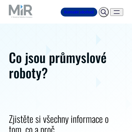
Kontakt obchod
Co jsou průmyslové
roboty?
Zjistěte si všechny informace o
tom, co a proč