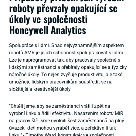
roboty převzaly opakující se
úkoly ve společnosti
Honeywell Analytics
Spolupráce s lidmi. Snad nejvýznamnějším aspektem
robotů AMR je jejich schopnost spolupracovat s lidmi.
Lze je naprogramovat tak, aby pracovaly společně s
lidskými zaměstnanci a přebíraly opakující se a fyzicky
náročné úkoly. To nejen zvyšuje produktivitu, ale také
umožňuje lidským pracovníkům soustředit se na
složitější a kreativnější úkoly.
"Chtěli jsme, aby se zaměstnanci vrátili zpět na
výrobní linku a řídili efektivitu. Nasazením robotů MiR
na pracoviště jsme uvolnili šest zaměstnanců na plný
úvazek, kteří mohou vyrábět více, a zefektivnili tak
linku."
- Timothy Ward, konstruktér ve společnosti