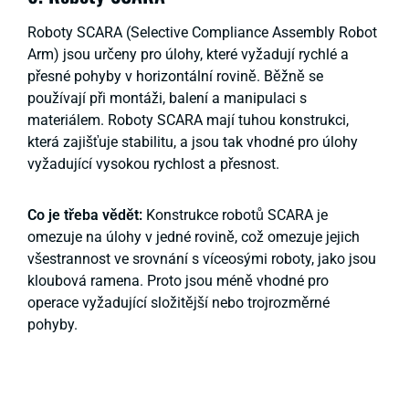
Roboty SCARA (Selective Compliance Assembly Robot
Arm) jsou určeny pro úlohy, které vyžadují rychlé a
přesné pohyby v horizontální rovině. Běžně se
používají při montáži, balení a manipulaci s
materiálem. Roboty SCARA mají tuhou konstrukci,
která zajišťuje stabilitu, a jsou tak vhodné pro úlohy
vyžadující vysokou rychlost a přesnost.
Co je třeba vědět:
Konstrukce robotů SCARA je
omezuje na úlohy v jedné rovině, což omezuje jejich
všestrannost ve srovnání s víceosými roboty, jako jsou
kloubová ramena. Proto jsou méně vhodné pro
operace vyžadující složitější nebo trojrozměrné
pohyby.