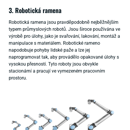
3. Robotická ramena
Robotická ramena jsou pravděpodobně nejběžnějším
typem průmyslových robotů. Jsou široce používána ve
výrobě pro úlohy, jako je svařování, lakování, montáž a
manipulace s materiálem. Robotické rameno
napodobuje pohyby lidské paže a lze jej
naprogramovat tak, aby provádělo opakované úlohy s
vysokou přesností. Tyto roboty jsou obvykle
stacionární a pracují ve vymezeném pracovním
prostoru.