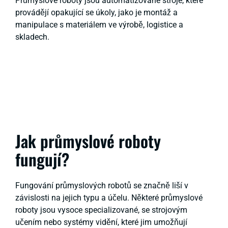
Průmyslové roboty jsou automatizované stroje, které
provádějí opakující se úkoly, jako je montáž a
manipulace s materiálem ve výrobě, logistice a
skladech.
Jak průmyslové roboty
fungují?
Fungování průmyslových robotů se značně liší v
závislosti na jejich typu a účelu. Některé průmyslové
roboty jsou vysoce specializované, se strojovým
učením nebo systémy vidění, které jim umožňují