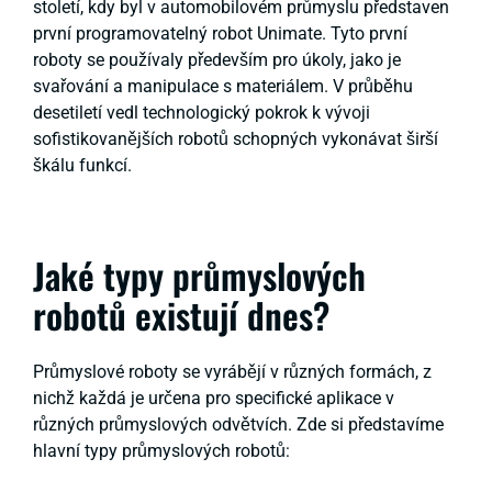
století, kdy byl v automobilovém průmyslu představen
první programovatelný robot Unimate. Tyto první
roboty se používaly především pro úkoly, jako je
svařování a manipulace s materiálem. V průběhu
desetiletí vedl technologický pokrok k vývoji
sofistikovanějších robotů schopných vykonávat širší
škálu funkcí.
Jaké typy průmyslových
robotů existují dnes?
Průmyslové roboty se vyrábějí v různých formách, z
nichž každá je určena pro specifické aplikace v
různých průmyslových odvětvích. Zde si představíme
hlavní typy průmyslových robotů: