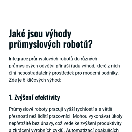
Jaké jsou výhody
průmyslových robotů?
Integrace průmyslových robotů do různých
průmyslových odvětví přináší řadu výhod, které z nich
činí nepostradatelný prostředek pro moderní podniky.
Zde je 6 klíčových výhod:
1. Zvýšení efektivity
Průmyslové roboty pracují vyšší rychlostí a s větší
přesností než lidští pracovníci. Mohou vykonávat úkoly
nepřetržitě bez únavy, což vede ke zvýšení produktivity
a zkrácení výrobních cyklů. Automatizací opakujících