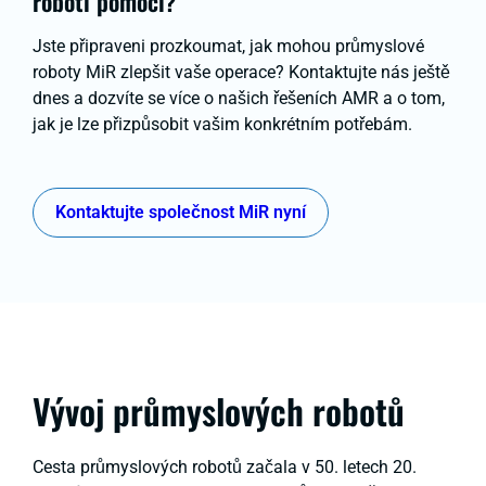
roboti pomoci?
Jste připraveni prozkoumat, jak mohou průmyslové
roboty MiR zlepšit vaše operace? Kontaktujte nás ještě
dnes a dozvíte se více o našich řešeních AMR a o tom,
jak je lze přizpůsobit vašim konkrétním potřebám.
Kontaktujte společnost MiR nyní
Vývoj průmyslových robotů
Cesta průmyslových robotů začala v 50. letech 20.