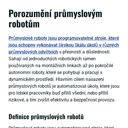
Porozumění průmyslovým
robotům
Průmyslové roboty jsou programovatelné stroje, které
jsou schopny vykonávat širokou škálu úkolů v různých
průmyslových odvětvích
s přesností a důsledností.
Sahají od jednoduchých robotických ramen
používaných na montážních linkách až po pokročilé
autonomní roboty, které se pohybují a pracují v
dynamickém prostředí. Hlavním cílem nasazení
průmyslových robotů je automatizovat úkoly, které jsou
pro lidské pracovníky buď příliš všední, nebo příliš
rizikové, a tím zvýšit efektivitu a bezpečnost provozu.
Definice průmyslových robotů