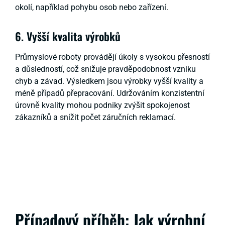
okolí, například pohybu osob nebo zařízení.
6. Vyšší kvalita výrobků
Průmyslové roboty provádějí úkoly s vysokou přesností
a důsledností, což snižuje pravděpodobnost vzniku
chyb a závad. Výsledkem jsou výrobky vyšší kvality a
méně případů přepracování. Udržováním konzistentní
úrovně kvality mohou podniky zvýšit spokojenost
zákazníků a snížit počet záručních reklamací.
Případový příběh: Jak výrobní