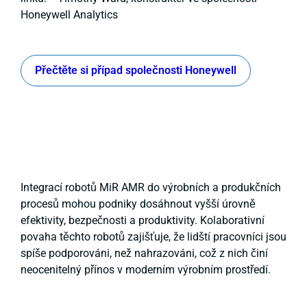
Honeywell Analytics
Přečtěte si případ společnosti Honeywell
Integrací robotů MiR AMR do výrobních a produkčních
procesů mohou podniky dosáhnout vyšší úrovně
efektivity, bezpečnosti a produktivity. Kolaborativní
povaha těchto robotů zajišťuje, že lidští pracovníci jsou
spíše podporováni, než nahrazováni, což z nich činí
neocenitelný přínos v moderním výrobním prostředí.