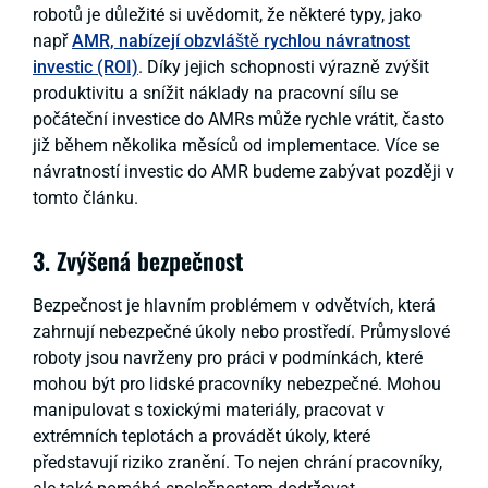
robotů je důležité si uvědomit, že některé typy, jako
např
AMR, nabízejí obzvláště rychlou návratnost
investic (ROI)
. Díky jejich schopnosti výrazně zvýšit
produktivitu a snížit náklady na pracovní sílu se
počáteční investice do AMRs může rychle vrátit, často
již během několika měsíců od implementace. Více se
návratností investic do AMR budeme zabývat později v
tomto článku.
3. Zvýšená bezpečnost
Bezpečnost je hlavním problémem v odvětvích, která
zahrnují nebezpečné úkoly nebo prostředí. Průmyslové
roboty jsou navrženy pro práci v podmínkách, které
mohou být pro lidské pracovníky nebezpečné. Mohou
manipulovat s toxickými materiály, pracovat v
extrémních teplotách a provádět úkoly, které
představují riziko zranění. To nejen chrání pracovníky,