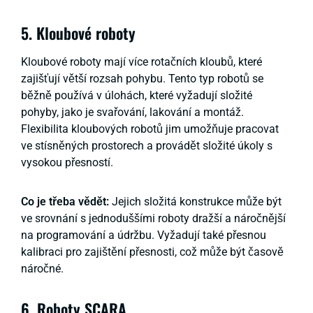
5. Kloubové roboty
Kloubové roboty mají více rotačních kloubů, které
zajišťují větší rozsah pohybu. Tento typ robotů se
běžně používá v úlohách, které vyžadují složité
pohyby, jako je svařování, lakování a montáž.
Flexibilita kloubových robotů jim umožňuje pracovat
ve stísněných prostorech a provádět složité úkoly s
vysokou přesností.
Co je třeba vědět:
Jejich složitá konstrukce může být
ve srovnání s jednoduššími roboty dražší a náročnější
na programování a údržbu. Vyžadují také přesnou
kalibraci pro zajištění přesnosti, což může být časově
náročné.
6. Roboty SCARA