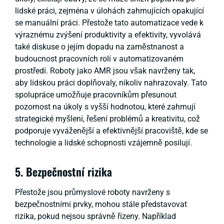
lidské práci, zejména v úlohách zahrnujících opakující
se manuální práci. Přestože tato automatizace vede k
výraznému zvýšení produktivity a efektivity, vyvolává
také diskuse o jejím dopadu na zaměstnanost a
budoucnost pracovních rolí v automatizovaném
prostředí. Roboty jako AMR jsou však navrženy tak,
aby lidskou práci doplňovaly, nikoliv nahrazovaly. Tato
spolupráce umožňuje pracovníkům přesunout
pozornost na úkoly s vyšší hodnotou, které zahrnují
strategické myšlení, řešení problémů a kreativitu, což
podporuje vyváženější a efektivnější pracoviště, kde se
technologie a lidské schopnosti vzájemně posilují.
5. Bezpečnostní rizika
Přestože jsou průmyslové roboty navrženy s
bezpečnostními prvky, mohou stále představovat
rizika, pokud nejsou správně řízeny. Například