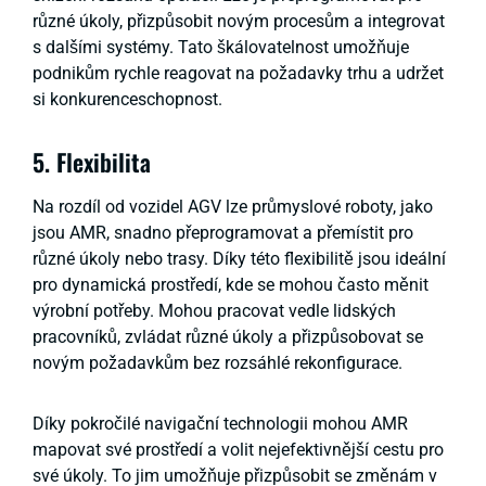
různé úkoly, přizpůsobit novým procesům a integrovat
s dalšími systémy. Tato škálovatelnost umožňuje
podnikům rychle reagovat na požadavky trhu a udržet
si konkurenceschopnost.
5. Flexibilita
Na rozdíl od vozidel AGV lze průmyslové roboty, jako
jsou AMR, snadno přeprogramovat a přemístit pro
různé úkoly nebo trasy. Díky této flexibilitě jsou ideální
pro dynamická prostředí, kde se mohou často měnit
výrobní potřeby. Mohou pracovat vedle lidských
pracovníků, zvládat různé úkoly a přizpůsobovat se
novým požadavkům bez rozsáhlé rekonfigurace.
Díky pokročilé navigační technologii mohou AMR
mapovat své prostředí a volit nejefektivnější cestu pro
své úkoly. To jim umožňuje přizpůsobit se změnám v