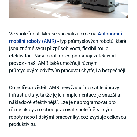
Ve společnosti MiR se specializujeme na
Autonomní
mobilní roboty (AMR)
- typ průmyslových robotů, které
jsou známé svou přizpůsobivostí, flexibilitou a
efektivitou. Naši roboti nejen pomáhají zefektivnit
provoz - naši AMR také umožňují různým
průmyslovým odvětvím pracovat chytřeji a bezpečněji.
Co je třeba vědět:
AMR nevyžadují rozsáhlé úpravy
infrastruktury, takže jejich implementace je snazší a
nákladově efektivnější. Lze je naprogramovat pro
různé úkoly a mohou pracovat společně s jinými
roboty nebo lidskými pracovníky, což zvyšuje celkovou
produktivitu.