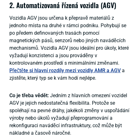
2. Automatizovaná řízená vozidla (AGV)
Vozidla AGV jsou určena k přepravě materiálů z
jednoho místa na druhé v rámci podniku. Pohybují se
po předem definovaných trasách pomocí
magnetických pásů, senzorů nebo jiných naváděcích
mechanismů. Vozidla AGV jsou ideální pro úkoly, které
vyžadují konzistenci a jsou prováděny v
kontrolovaném prostředí s minimálními změnami.
Přečtěte si hlavní rozdíly mezi vozidly AMR a AGV
a
zjistěte, který typ se k vám hodí nejlépe.
Co je třeba vědět:
Jedním z hlavních omezení vozidel
AGV je jejich nedostatečná flexibilita. Protože se
spoléhají na pevné dráhy, jakékoli změny v uspořádání
výroby nebo úkolů vyžadují přeprogramování a
rekonfiguraci naváděcí infrastruktury, což může být
nákladné a časově náročné.