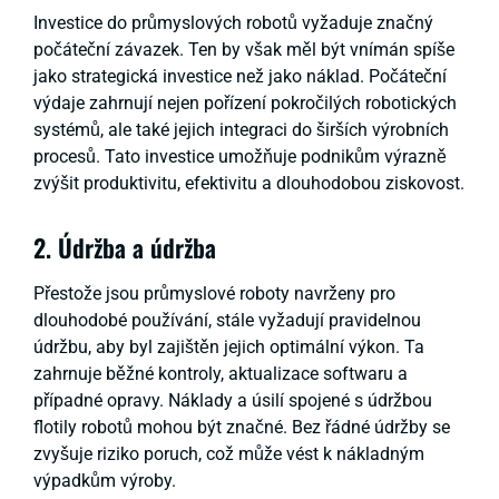
Investice do průmyslových robotů vyžaduje značný
počáteční závazek. Ten by však měl být vnímán spíše
jako strategická investice než jako náklad. Počáteční
výdaje zahrnují nejen pořízení pokročilých robotických
systémů, ale také jejich integraci do širších výrobních
procesů. Tato investice umožňuje podnikům výrazně
zvýšit produktivitu, efektivitu a dlouhodobou ziskovost.
2. Údržba a údržba
Přestože jsou průmyslové roboty navrženy pro
dlouhodobé používání, stále vyžadují pravidelnou
údržbu, aby byl zajištěn jejich optimální výkon. Ta
zahrnuje běžné kontroly, aktualizace softwaru a
případné opravy. Náklady a úsilí spojené s údržbou
flotily robotů mohou být značné. Bez řádné údržby se
zvyšuje riziko poruch, což může vést k nákladným
výpadkům výroby.