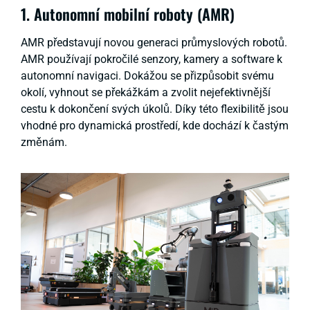
1. Autonomní mobilní roboty (AMR)
AMR představují novou generaci průmyslových robotů.
AMR používají pokročilé senzory, kamery a software k
autonomní navigaci. Dokážou se přizpůsobit svému
okolí, vyhnout se překážkám a zvolit nejefektivnější
cestu k dokončení svých úkolů. Díky této flexibilitě jsou
vhodné pro dynamická prostředí, kde dochází k častým
změnám.