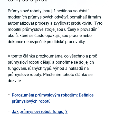
Průmyslové roboty jsou již nedílnou součástí
moderních průmyslových odvětví, pomáhají firmám
automatizovat procesy a zvyšovat produktivitu. Tyto
mobilní průmyslové stroje jsou určeny k provádění
úkolů, které se často opakují, jsou pracné nebo
dokonce nebezpečné pro lidské pracovníky.
V tomto článku prozkoumáme, co všechno a proč
průmysloví roboti dělají, a ponoříme se do jejich
fungování, různých typů, výhod a nákladů na
průmyslové roboty. Přečtením tohoto článku se
dozvíte:
Porozumění průmyslovým robotům: Definice
průmyslových robotů
Jak průmysloví roboti fungují?