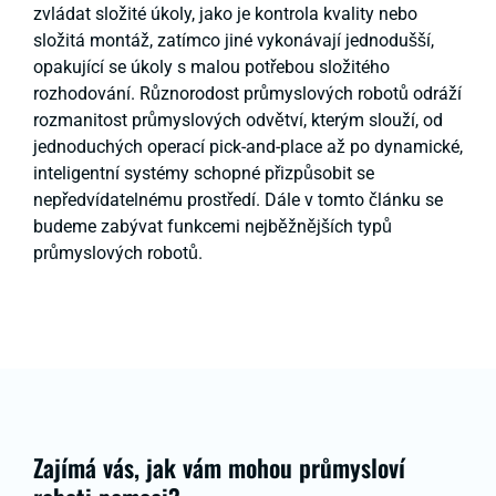
zvládat složité úkoly, jako je kontrola kvality nebo
složitá montáž, zatímco jiné vykonávají jednodušší,
opakující se úkoly s malou potřebou složitého
rozhodování. Různorodost průmyslových robotů odráží
rozmanitost průmyslových odvětví, kterým slouží, od
jednoduchých operací pick-and-place až po dynamické,
inteligentní systémy schopné přizpůsobit se
nepředvídatelnému prostředí. Dále v tomto článku se
budeme zabývat funkcemi nejběžnějších typů
průmyslových robotů.
Zajímá vás, jak vám mohou průmysloví