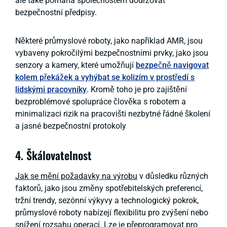
ale také pomáhá společnostem dodržovat
bezpečnostní předpisy.
Některé průmyslové roboty, jako například AMR, jsou
vybaveny pokročilými bezpečnostními prvky, jako jsou
senzory a kamery, které umožňují
bezpečně navigovat
kolem překážek a vyhýbat se kolizím v prostředí s
lidskými pracovníky
. Kromě toho je pro zajištění
bezproblémové spolupráce člověka s robotem a
minimalizaci rizik na pracovišti nezbytné řádné školení
a jasné bezpečnostní protokoly
4. Škálovatelnost
Jak se mění požadavky na výrobu
v důsledku různých
faktorů, jako jsou změny spotřebitelských preferencí,
tržní trendy, sezónní výkyvy a technologický pokrok,
průmyslové roboty nabízejí flexibilitu pro zvýšení nebo
snížení rozsahu operací. Lze je přeprogramovat pro