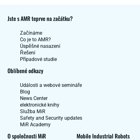
Jste s AMR teprve na začátku?
Začínáme
Co je to AMR?
Úspěšné nasazení
Řešení
Případové studie
Oblíbené odkazy
Události a webové semináře
Blog
News Center
elektronické knihy
Služba MiR
Safety and Security updates
MiR Academy
O společnosti MiR
Mobile Industrial Robots