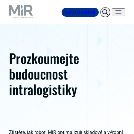
Kontakt obchod
Prozkoumejte
budoucnost
intralogistiky
Zjistěte, jak roboti MiR optimalizují skladové a výrobní