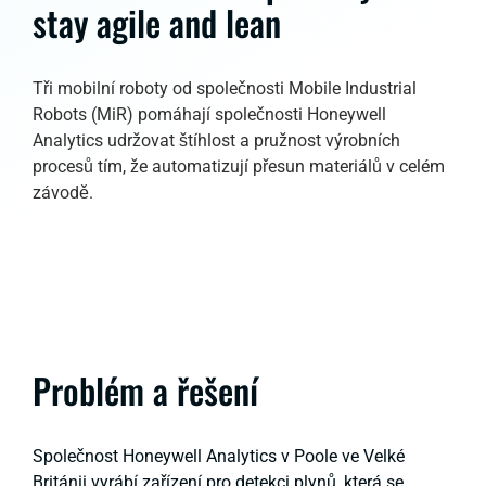
stay agile and lean
Tři mobilní roboty od společnosti Mobile Industrial
Robots (MiR) pomáhají společnosti Honeywell
Analytics udržovat štíhlost a pružnost výrobních
procesů tím, že automatizují přesun materiálů v celém
závodě.
Problém a řešení
Společnost Honeywell Analytics v Poole ve Velké
Británii vyrábí zařízení pro detekci plynů, která se