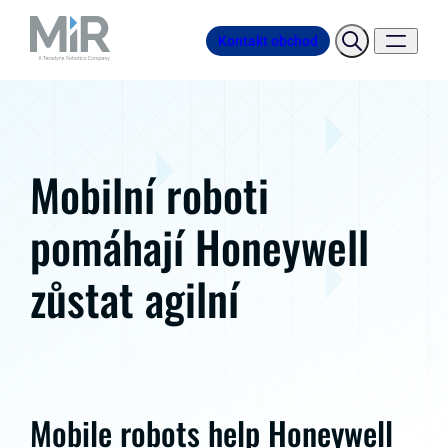
Kontakt obchod
Mobilní roboti
pomáhají Honeywell
zůstat agilní
Mobile robots help Honeywell