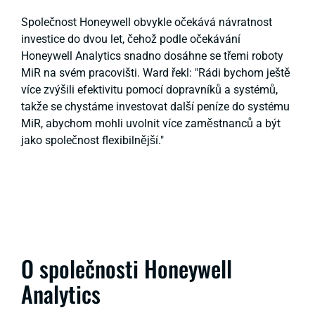
Společnost Honeywell obvykle očekává návratnost
investice do dvou let, čehož podle očekávání
Honeywell Analytics snadno dosáhne se třemi roboty
MiR na svém pracovišti. Ward řekl: "Rádi bychom ještě
více zvýšili efektivitu pomocí dopravníků a systémů,
takže se chystáme investovat další peníze do systému
MiR, abychom mohli uvolnit více zaměstnanců a být
jako společnost flexibilnější."
O společnosti Honeywell
Analytics