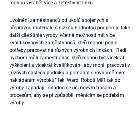
mohou vyrábět více a zefektivnit linku."
Uvolnění zaměstnanců od úkolů spojených s
přepravou materiálu s nízkou hodnotou podporuje také
další cíle štíhlé výroby, včetně možnosti mít více
kvalifikovaných zaměstnanců, kteří mohou podle
potřeby pracovat na různých výrobních linkách. "Rádi
bychom měli zaměstnance, kteří mohou být vícekrát
vyškoleni a vícekrát kvalifikováni, aby mohli pracovat v
různých částech podniku a pomáhat s rovnoměrným
nakládáním výrobků," řekl Ward. Roboti MiR tak do
výroby zapadají - snadno se učí novým trasám a
procesům, aby se přizpůsobili měnícím se potřebám
výroby.