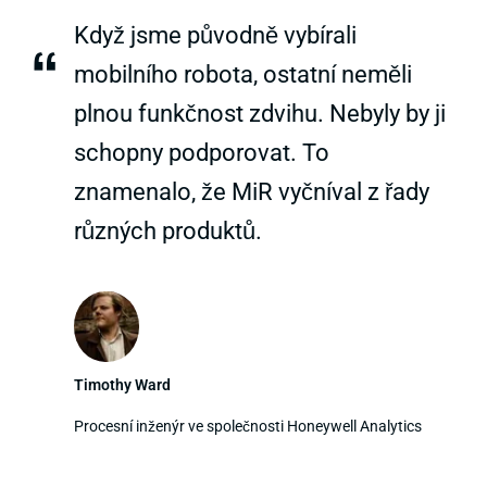
Když jsme původně vybírali
“
mobilního robota, ostatní neměli
plnou funkčnost zdvihu. Nebyly by ji
schopny podporovat. To
znamenalo, že MiR vyčníval z řady
různých produktů.
Timothy Ward
Procesní inženýr ve společnosti Honeywell Analytics