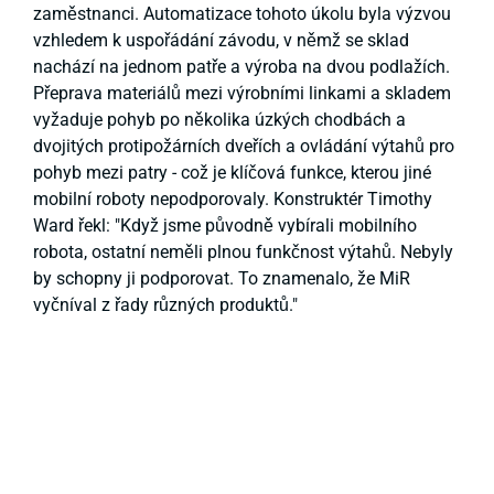
zaměstnanci. Automatizace tohoto úkolu byla výzvou
vzhledem k uspořádání závodu, v němž se sklad
nachází na jednom patře a výroba na dvou podlažích.
Přeprava materiálů mezi výrobními linkami a skladem
vyžaduje pohyb po několika úzkých chodbách a
dvojitých protipožárních dveřích a ovládání výtahů pro
pohyb mezi patry - což je klíčová funkce, kterou jiné
mobilní roboty nepodporovaly. Konstruktér Timothy
Ward řekl: "Když jsme původně vybírali mobilního
robota, ostatní neměli plnou funkčnost výtahů. Nebyly
by schopny ji podporovat. To znamenalo, že MiR
vyčníval z řady různých produktů."