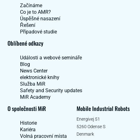
Začínáme
Co je to AMR?
Úspěšné nasazení
Řešení
Případové studie
Oblíbené odkazy
Události a webové semináře
Blog
News Center
elektronické knihy
Služba MiR
Safety and Security updates
MiR Academy
O společnosti MiR
Mobile Industrial Robots
Energivej 51
Historie
5260 Odense S
Kariéra
Denmark
Volná pracovní místa