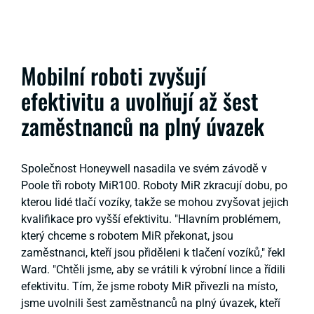
Mobilní roboti zvyšují
efektivitu a uvolňují až šest
zaměstnanců na plný úvazek
Společnost Honeywell nasadila ve svém závodě v
Poole tři roboty MiR100. Roboty MiR zkracují dobu, po
kterou lidé tlačí vozíky, takže se mohou zvyšovat jejich
kvalifikace pro vyšší efektivitu. "Hlavním problémem,
který chceme s robotem MiR překonat, jsou
zaměstnanci, kteří jsou přiděleni k tlačení vozíků," řekl
Ward. "Chtěli jsme, aby se vrátili k výrobní lince a řídili
efektivitu. Tím, že jsme roboty MiR přivezli na místo,
jsme uvolnili šest zaměstnanců na plný úvazek, kteří