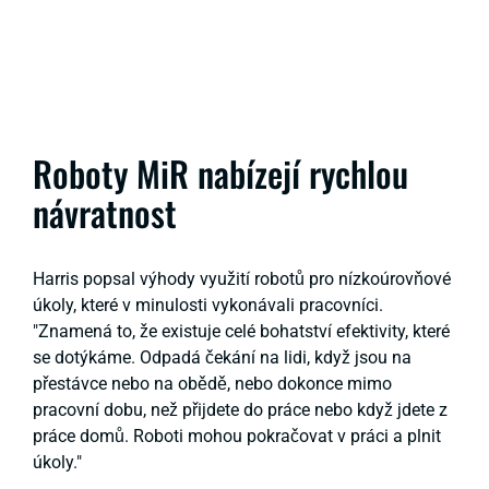
Roboty MiR nabízejí rychlou
návratnost
Harris popsal výhody využití robotů pro nízkoúrovňové
úkoly, které v minulosti vykonávali pracovníci.
"Znamená to, že existuje celé bohatství efektivity, které
se dotýkáme. Odpadá čekání na lidi, když jsou na
přestávce nebo na obědě, nebo dokonce mimo
pracovní dobu, než přijdete do práce nebo když jdete z
práce domů. Roboti mohou pokračovat v práci a plnit
úkoly."