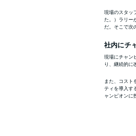
現場のスタッ
た。）ラリー
だ。そこで次
社内にチ
現場にチャン
り、継続的に
また、コスト
ティを導入す
ャンピオンに