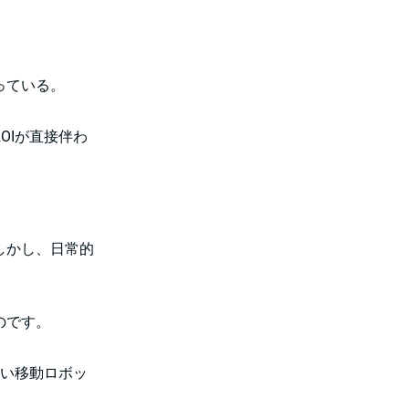
っている。
OIが直接伴わ
しかし、日常的
のです。
しい移動ロボッ