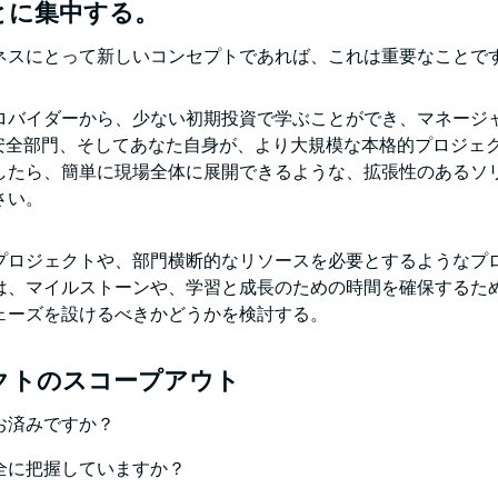
とに集中する。
ネスにとって新しいコンセプトであれば、これは重要なことで
ロバイダーから、少ない初期投資で学ぶことができ、マネージ
、安全部門、そしてあなた自身が、より大規模な本格的プロジェ
したら、簡単に現場全体に展開できるような、拡張性のあるソ
さい。
プロジェクトや、部門横断的なリソースを必要とするようなプ
は、マイルストーンや、学習と成長のための時間を確保するた
ェーズを設けるべきかどうかを検討する。
クトのスコープアウト
お済みですか？
全に把握していますか？