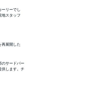
カーリーでし
現地スタッフ
を再展開した
部のサードパー
提供します。チ