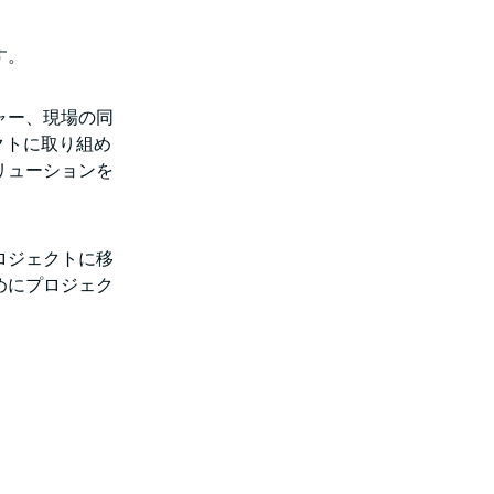
す。
ャー、現場の同
クトに取り組め
リューションを
ロジェクトに移
めにプロジェク