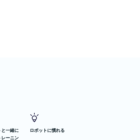
トと一緒に
ロボットに慣れる
トレーニン