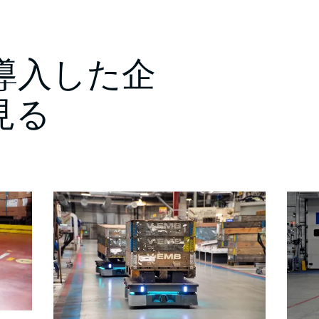
導入した企
見る