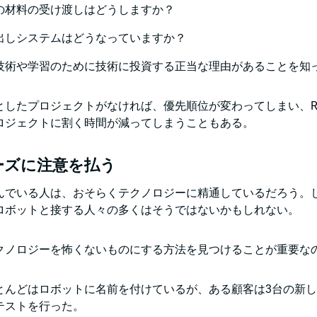
の材料の受け渡しはどうしますか？
出しシステムはどうなっていますか？
技術や学習のために技術に投資する正当な理由があることを知
としたプロジェクトがなければ、優先順位が変わってしまい、R
ロジェクトに割く時間が減ってしまうこともある。
ーズに注意を払う
んでいる人は、おそらくテクノロジーに精通しているだろう。
ロボットと接する人々の多くはそうではないかもしれない。
クノロジーを怖くないものにする方法を見つけることが重要な
とんどはロボットに名前を付けているが、ある顧客は3台の新
テストを行った。