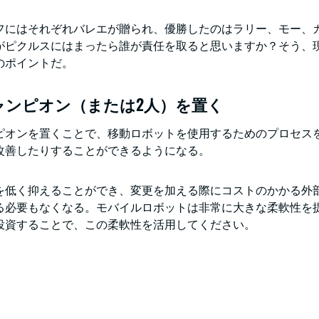
フにはそれぞれバレエが贈られ、優勝したのはラリー、モー、
がピクルスにはまったら誰が責任を取ると思いますか？そう、
のポイントだ。
ャンピオン（または2人）を置く
ピオンを置くことで、移動ロボットを使用するためのプロセス
改善したりすることができるようになる。
を低く抑えることができ、変更を加える際にコストのかかる外
る必要もなくなる。モバイルロボットは非常に大きな柔軟性を
投資することで、この柔軟性を活用してください。