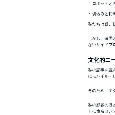
ロボットと
切込みと切
私たちは皆、
しかし、確固
ないサイドプ
文化的ニ
私の記事を読
にモバイル・
そのため、テ
私の顧客のほ
トに命名コン