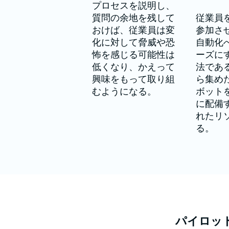
プロセスを説明し、
質問の余地を残して
従業員
おけば、従業員は変
参加さ
化に対して脅威や恐
自動化
怖を感じる可能性は
ーズに
低くなり、かえって
法であ
興味をもって取り組
ら集め
むようになる。
ボット
に配備
れたリ
る。
パイロッ