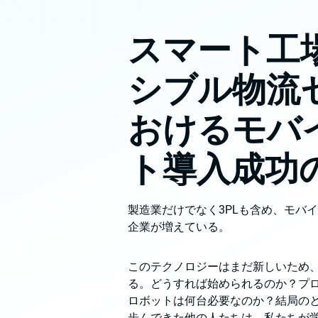
スマート工
シブル物流
おけるモバ
ト導入成功
製造業だけでなく3PLも含め、モバ
企業が増えている。
このテクノロジーはまだ新しいため
る。どうすれば始められるのか？プ
ロボットは何台必要なのか？結局の
歩んできた他の人たちは、私たちが