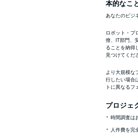
本的なこ
あなたのビジ
ロボット・プ
僚、IT部門
ることを納得
見つけてくだ
より大規模な
行したい場合
トに異なるフ
プロジェ
時間調査は
人件費を完