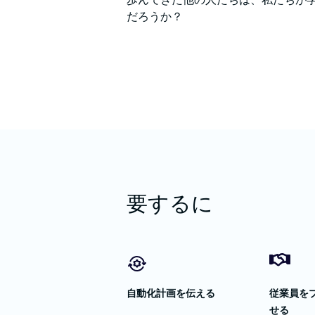
だろうか？
要するに
自動化計画を伝える
従業員を
せる