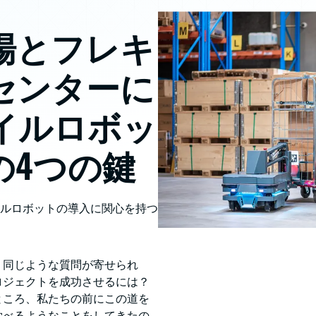
場とフレキ
センターに
イルロボッ
の4つの鍵
イルロボットの導入に関心を持つ
、同じような質問が寄せられ
ロジェクトを成功させるには？
ところ、私たちの前にこの道を
学べるようなことをしてきたの