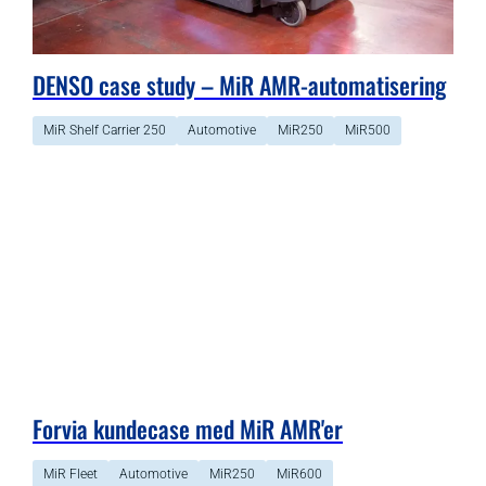
DENSO case study – MiR AMR-automatisering
MiR Shelf Carrier 250
Automotive
MiR250
MiR500
Forvia kundecase med MiR AMR'er
MiR Fleet
Automotive
MiR250
MiR600