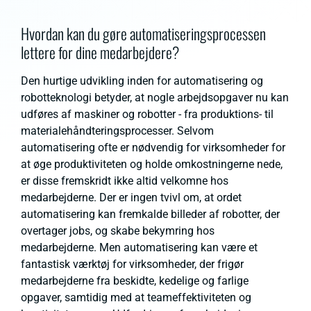
Hvordan kan du gøre automatiseringsprocessen
lettere for dine medarbejdere?
Den hurtige udvikling inden for automatisering og
robotteknologi betyder, at nogle arbejdsopgaver nu kan
udføres af maskiner og robotter - fra produktions- til
materialehåndteringsprocesser. Selvom
automatisering ofte er nødvendig for virksomheder for
at øge produktiviteten og holde omkostningerne nede,
er disse fremskridt ikke altid velkomne hos
medarbejderne. Der er ingen tvivl om, at ordet
automatisering kan fremkalde billeder af robotter, der
overtager jobs, og skabe bekymring hos
medarbejderne. Men automatisering kan være et
fantastisk værktøj for virksomheder, der frigør
medarbejderne fra beskidte, kedelige og farlige
opgaver, samtidig med at teameffektiviteten og