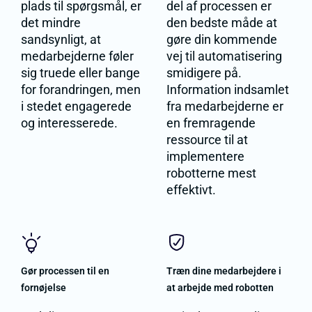
plads til spørgsmål, er
del af processen er
det mindre
den bedste måde at
sandsynligt, at
gøre din kommende
medarbejderne føler
vej til automatisering
sig truede eller bange
smidigere på.
for forandringen, men
Information indsamlet
i stedet engagerede
fra medarbejderne er
og interesserede.
en fremragende
ressource til at
implementere
robotterne mest
effektivt.
Gør processen til en
Træn dine medarbejdere i
fornøjelse
at arbejde med robotten