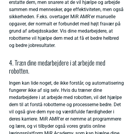
erstatte dem, men snarere at de vil hjælpe og arbejde
sammen med mennesker, øge effektiviteten, men også
sikkerheden. F.eks. overtager MiR AMR'er manuelle
opgaver, der normalt er forbundet med højt fravær på
grund af arbejdsskader. Vis dine medarbejdere, at
robotterne vil hjælpe dem med at få et bedre helbred
og bedre jobresultater.
4. Træn dine medarbejdere i at arbejde med
robotten.
Ingen kan lide noget, de ikke forstår, og automatisering
fungerer ikke af sig selv. Hvis du træner dine
medarbejdere i at arbejde med robotten, vil det hjælpe
dem til at forstå robotterne og processerne bedre. Det
vil også give dem nye og værdifulde færdigheder i
deres karriere. MiR AMR'er er nemme at programmere
og lære, og vi tilbyder også vores gratis online
læringsplatform MiR Academy, som kan hjælpe dine