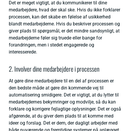
Det er meget vigtigt, at du kommunikerer til dine
medarbejdere, hvad der skal ske. Hvis du ikke forklarer
processen, kan det skabe en følelse af usikkerhed
blandt medarbejderne. Hvis du beskriver processen og
giver plads til spørgsmål, er det mindre sandsynligt, at
medarbejderne føler sig truede eller bange for
forandringen, men i stedet engagerede og
interesserede.
2. Involver dine medarbejdere i processen
At gøre dine medarbejdere til en del af processen er
den bedste måde at gøre din kommende vej til
automatisering smidigere. Det er vigtigt, at du lytter til
medarbejdernes bekymringer og modvilje, så du kan
forklare og korrigere fejlagtige oplysninger. Det er også
afgørende, at du giver dem plads til at komme med
ideer og forslag. Det er dem, der dagligt arbejder med
både nuværende og fremtidige systemer på anlægget,