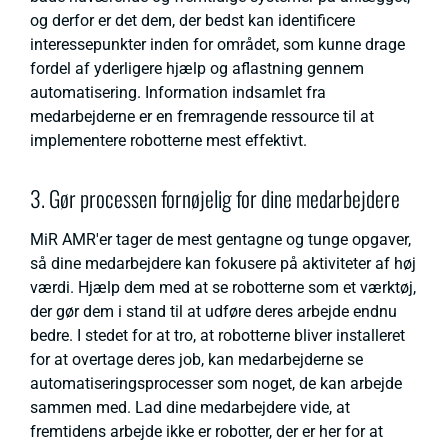
og derfor er det dem, der bedst kan identificere
interessepunkter inden for området, som kunne drage
fordel af yderligere hjælp og aflastning gennem
automatisering. Information indsamlet fra
medarbejderne er en fremragende ressource til at
implementere robotterne mest effektivt.
3. Gør processen fornøjelig for dine medarbejdere
MiR AMR'er tager de mest gentagne og tunge opgaver,
så dine medarbejdere kan fokusere på aktiviteter af høj
værdi. Hjælp dem med at se robotterne som et værktøj,
der gør dem i stand til at udføre deres arbejde endnu
bedre. I stedet for at tro, at robotterne bliver installeret
for at overtage deres job, kan medarbejderne se
automatiseringsprocesser som noget, de kan arbejde
sammen med. Lad dine medarbejdere vide, at
fremtidens arbejde ikke er robotter, der er her for at