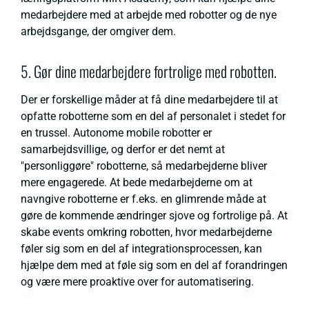
medarbejdere med at arbejde med robotter og de nye
arbejdsgange, der omgiver dem.
5. Gør dine medarbejdere fortrolige med robotten.
Der er forskellige måder at få dine medarbejdere til at
opfatte robotterne som en del af personalet i stedet for
en trussel. Autonome mobile robotter er
samarbejdsvillige, og derfor er det nemt at
"personliggøre" robotterne, så medarbejderne bliver
mere engagerede. At bede medarbejderne om at
navngive robotterne er f.eks. en glimrende måde at
gøre de kommende ændringer sjove og fortrolige på. At
skabe events omkring robotten, hvor medarbejderne
føler sig som en del af integrationsprocessen, kan
hjælpe dem med at føle sig som en del af forandringen
og være mere proaktive over for automatisering.