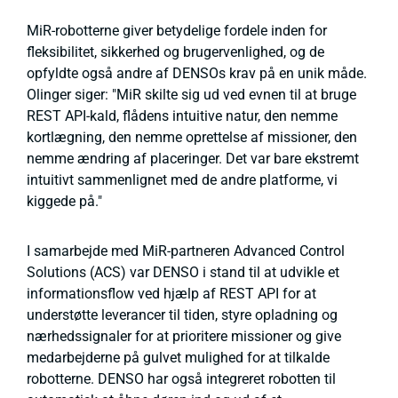
MiR-robotterne giver betydelige fordele inden for
fleksibilitet, sikkerhed og brugervenlighed, og de
opfyldte også andre af DENSOs krav på en unik måde.
Olinger siger: "MiR skilte sig ud ved evnen til at bruge
REST API-kald, flådens intuitive natur, den nemme
kortlægning, den nemme oprettelse af missioner, den
nemme ændring af placeringer. Det var bare ekstremt
intuitivt sammenlignet med de andre platforme, vi
kiggede på."
I samarbejde med MiR-partneren Advanced Control
Solutions (ACS) var DENSO i stand til at udvikle et
informationsflow ved hjælp af REST API for at
understøtte leverancer til tiden, styre opladning og
nærhedssignaler for at prioritere missioner og give
medarbejderne på gulvet mulighed for at tilkalde
robotterne. DENSO har også integreret robotten til