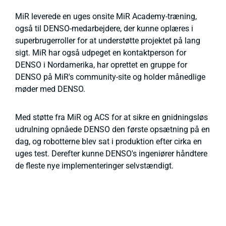
MiR leverede en uges onsite MiR Academy-træning,
også til DENSO-medarbejdere, der kunne oplæres i
superbrugerroller for at understøtte projektet på lang
sigt. MiR har også udpeget en kontaktperson for
DENSO i Nordamerika, har oprettet en gruppe for
DENSO på MiR's community-site og holder månedlige
møder med DENSO.
Med støtte fra MiR og ACS for at sikre en gnidningsløs
udrulning opnåede DENSO den første opsætning på en
dag, og robotterne blev sat i produktion efter cirka en
uges test. Derefter kunne DENSO's ingeniører håndtere
de fleste nye implementeringer selvstændigt.