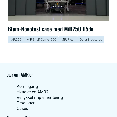
Blum-Novotest case med MiR250 flåde
MiR250
MiR Shelf Carrier 250
MiR Fleet
Other industries
Lær om AMR'er
Kom i gang
Hvad er en AMR?
Vellykket implementering
Produkter
Cases