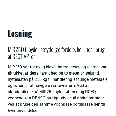
Løsning
MiR250 tilbyder betydelige fordele, herunder brug
af REST API'er
MiR250 var for nylig blevet introduceret, og teamet var
tiltrukket af dens hastighed på to meter pr. sekund,
nyttelasten på 250 kg til håndtering af tunge metaldele
og evnen til at navigere i snævre rum. Ved at
standardisere på MiR250-hyldeløfteren og ROEQ-
vognene kan DENSO hurtigt udvide til andre områder
ved at bruge den samme vognbase og tilpasse den til
hver anvendelse.