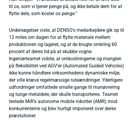
til os, som vi tjener penge på, og ikke betale dem for at
flytte dele, som koster os penge."
Undersøgelser viste, at DENSO's medarbejdere gik op til
12 miles om dagen for at flytte materiale mellem
produktionen og lageret, og at de brugte omkring 60
procent af deres tid på at skubbe vogne.
Ingeniørteamet vidste, at omkostningerne og manglen
på fleksibilitet ved AGV'er (Automated Guided Vehicles)
ikke kunne håndtere virksomhedens dynamiske miljø,
der ville kræve regelmæssige ruteændringer. Yderligere
udfordringer omfattede smalle gange til manøvrering
og tunge metaldele, der skulle transporteres. Teamet
testede MiR's autonome mobile robotter (AMR) mod
konkurrenterne og blev hurtigt imponeret over deres
præstationer.