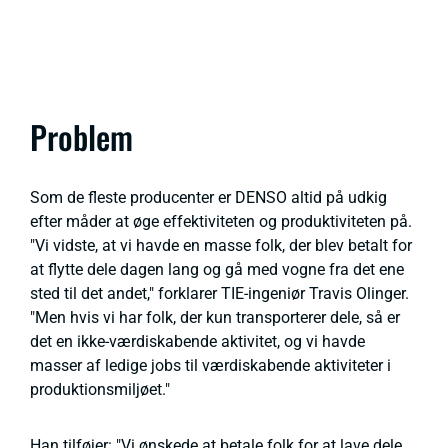
Problem
Som de fleste producenter er DENSO altid på udkig
efter måder at øge effektiviteten og produktiviteten på.
"Vi vidste, at vi havde en masse folk, der blev betalt for
at flytte dele dagen lang og gå med vogne fra det ene
sted til det andet," forklarer TIE-ingeniør Travis Olinger.
"Men hvis vi har folk, der kun transporterer dele, så er
det en ikke-værdiskabende aktivitet, og vi havde
masser af ledige jobs til værdiskabende aktiviteter i
produktionsmiljøet."
Han tilføjer: "Vi ønskede at betale folk for at lave dele