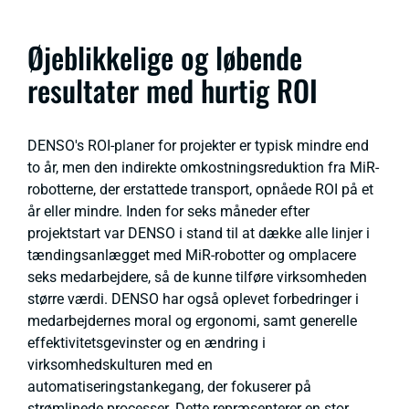
Øjeblikkelige og løbende
resultater med hurtig ROI
DENSO's ROI-planer for projekter er typisk mindre end
to år, men den indirekte omkostningsreduktion fra MiR-
robotterne, der erstattede transport, opnåede ROI på et
år eller mindre. Inden for seks måneder efter
projektstart var DENSO i stand til at dække alle linjer i
tændingsanlægget med MiR-robotter og omplacere
seks medarbejdere, så de kunne tilføre virksomheden
større værdi. DENSO har også oplevet forbedringer i
medarbejdernes moral og ergonomi, samt generelle
effektivitetsgevinster og en ændring i
virksomhedskulturen med en
automatiseringstankegang, der fokuserer på
strømlinede processer. Dette repræsenterer en stor