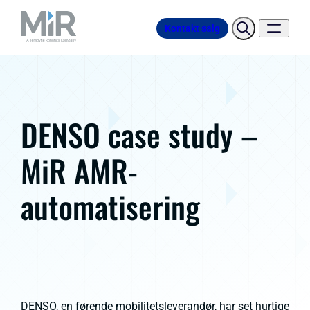
Kontakt salg
DENSO case study –
MiR AMR-
automatisering
DENSO, en førende mobilitetsleverandør, har set hurtige