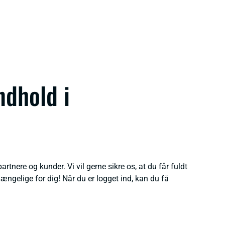
ndhold i
rtnere og kunder. Vi vil gerne sikre os, at du får fuldt
lgængelige for dig! Når du er logget ind, kan du få
.