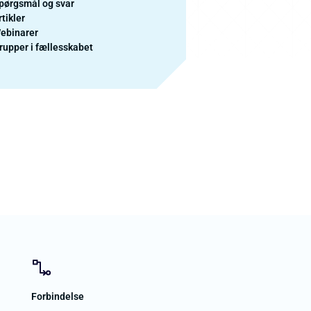
pørgsmål og svar
rtikler
ebinarer
rupper i fællesskabet
Forbindelse