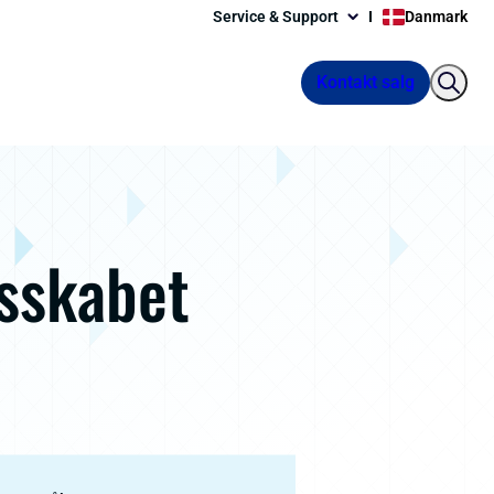
Service & Support
Danmark
Kontakt salg
esskabet