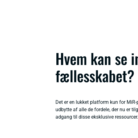
Hvem kan se i
fællesskabet?
Det er en lukket platform kun for MiR-pa
udbytte af alle de fordele, der nu er ti
adgang til disse eksklusive ressourcer