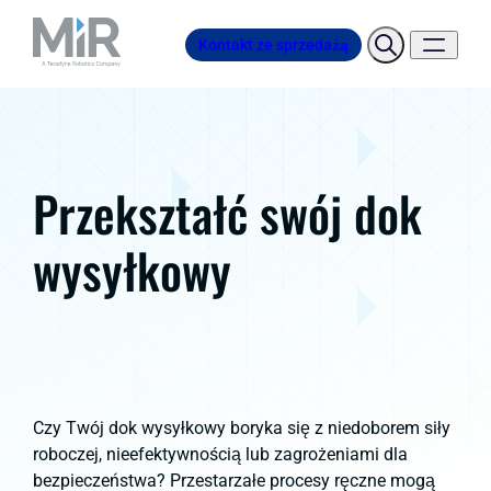
Kontakt ze sprzedażą
Przekształć swój dok
wysyłkowy
Czy Twój dok wysyłkowy boryka się z niedoborem siły
roboczej, nieefektywnością lub zagrożeniami dla
bezpieczeństwa? Przestarzałe procesy ręczne mogą