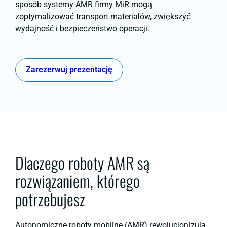
sposób systemy AMR firmy MiR mogą
zoptymalizować transport materiałów, zwiększyć
wydajność i bezpieczeństwo operacji.
Zarezerwuj prezentację
Dlaczego roboty AMR są
rozwiązaniem, którego
potrzebujesz
Autonomiczne roboty mobilne (AMR) rewolucjonizują