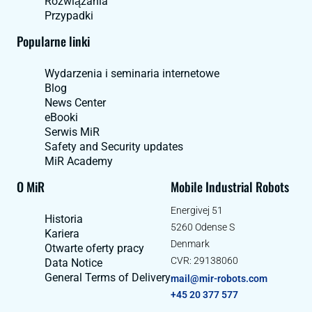
Rozwiązania
Przypadki
Popularne linki
Wydarzenia i seminaria internetowe
Blog
News Center
eBooki
Serwis MiR
Safety and Security updates
MiR Academy
O MiR
Mobile Industrial Robots
Energivej 51
Historia
5260 Odense S
Kariera
Denmark
Otwarte oferty pracy
CVR: 29138060
Data Notice
General Terms of Delivery
mail@mir-robots.com
+45 20 377 577