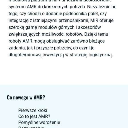
systemu AMR do konkretnych potrzeb. Niezależnie od
tego, czy chodzi o dodanie podnośnika palet, czy
integrację z istniejącymi przenośnikami, MiR oferuje
szeroką gamę modułów górnych i akcesoriów
zwiększających możliwości robotów. Dzięki temu
roboty AMR mogą obsługiwać zarówno bieżące
zadania, jak i przyszłe potrzeby, co czyni je
długoterminową inwestycją w strategię logistyczną.
Co nowego w AMR?
Pierwsze kroki
Co to jest AMR?
Pomyślne wdrożenie