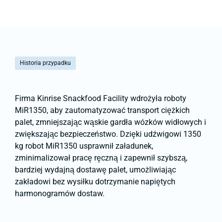
Historia przypadku
Firma Kinrise Snackfood Facility wdrożyła roboty
MiR1350, aby zautomatyzować transport ciężkich
palet, zmniejszając wąskie gardła wózków widłowych i
zwiększając bezpieczeństwo. Dzięki udźwigowi 1350
kg robot MiR1350 usprawnił załadunek,
zminimalizował pracę ręczną i zapewnił szybszą,
bardziej wydajną dostawę palet, umożliwiając
zakładowi bez wysiłku dotrzymanie napiętych
harmonogramów dostaw.