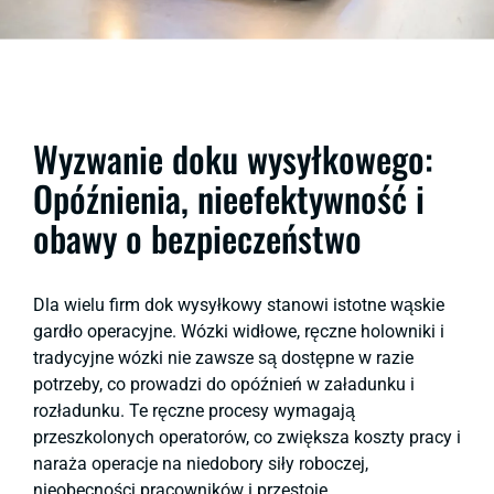
Wyzwanie doku wysyłkowego:
Opóźnienia, nieefektywność i
obawy o bezpieczeństwo
Dla wielu firm dok wysyłkowy stanowi istotne wąskie
gardło operacyjne. Wózki widłowe, ręczne holowniki i
tradycyjne wózki nie zawsze są dostępne w razie
potrzeby, co prowadzi do opóźnień w załadunku i
rozładunku. Te ręczne procesy wymagają
przeszkolonych operatorów, co zwiększa koszty pracy i
naraża operacje na niedobory siły roboczej,
nieobecności pracowników i przestoje.