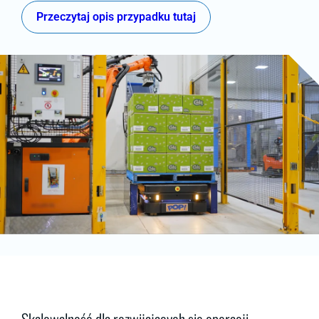
Przeczytaj opis przypadku tutaj
Skalowalność dla rozwijających się operacji