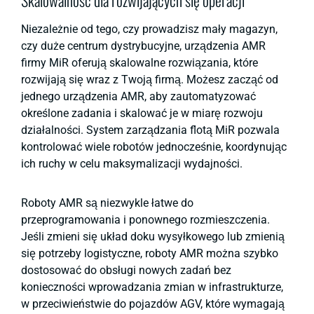
Niezależnie od tego, czy prowadzisz mały magazyn,
czy duże centrum dystrybucyjne, urządzenia AMR
firmy MiR oferują skalowalne rozwiązania, które
rozwijają się wraz z Twoją firmą. Możesz zacząć od
jednego urządzenia AMR, aby zautomatyzować
określone zadania i skalować je w miarę rozwoju
działalności. System zarządzania flotą MiR pozwala
kontrolować wiele robotów jednocześnie, koordynując
ich ruchy w celu maksymalizacji wydajności.
Roboty AMR są niezwykle łatwe do
przeprogramowania i ponownego rozmieszczenia.
Jeśli zmieni się układ doku wysyłkowego lub zmienią
się potrzeby logistyczne, roboty AMR można szybko
dostosować do obsługi nowych zadań bez
konieczności wprowadzania zmian w infrastrukturze,
w przeciwieństwie do pojazdów AGV, które wymagają