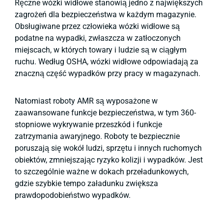
Ręczne wózki widłowe stanowią jedno z największych
zagrożeń dla bezpieczeństwa w każdym magazynie.
Obsługiwane przez człowieka wózki widłowe są
podatne na wypadki, zwłaszcza w zatłoczonych
miejscach, w których towary i ludzie są w ciągłym
ruchu. Według OSHA, wózki widłowe odpowiadają za
znaczną część wypadków przy pracy w magazynach.
Natomiast roboty AMR są wyposażone w
zaawansowane funkcje bezpieczeństwa, w tym 360-
stopniowe wykrywanie przeszkód i funkcje
zatrzymania awaryjnego. Roboty te bezpiecznie
poruszają się wokół ludzi, sprzętu i innych ruchomych
obiektów, zmniejszając ryzyko kolizji i wypadków. Jest
to szczególnie ważne w dokach przeładunkowych,
gdzie szybkie tempo załadunku zwiększa
prawdopodobieństwo wypadków.