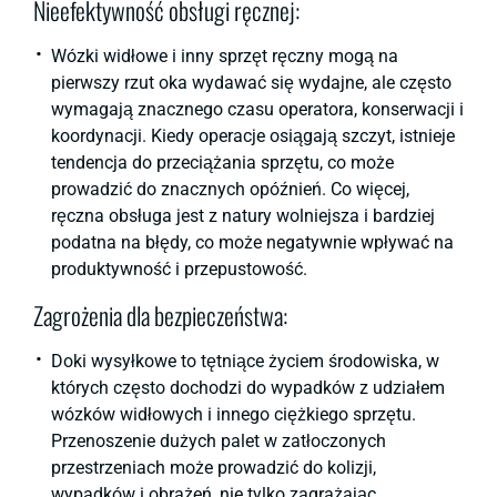
Nieefektywność obsługi ręcznej:
Wózki widłowe i inny sprzęt ręczny mogą na
pierwszy rzut oka wydawać się wydajne, ale często
wymagają znacznego czasu operatora, konserwacji i
koordynacji. Kiedy operacje osiągają szczyt, istnieje
tendencja do przeciążania sprzętu, co może
prowadzić do znacznych opóźnień. Co więcej,
ręczna obsługa jest z natury wolniejsza i bardziej
podatna na błędy, co może negatywnie wpływać na
produktywność i przepustowość.
Zagrożenia dla bezpieczeństwa:
Doki wysyłkowe to tętniące życiem środowiska, w
których często dochodzi do wypadków z udziałem
wózków widłowych i innego ciężkiego sprzętu.
Przenoszenie dużych palet w zatłoczonych
przestrzeniach może prowadzić do kolizji,
wypadków i obrażeń, nie tylko zagrażając