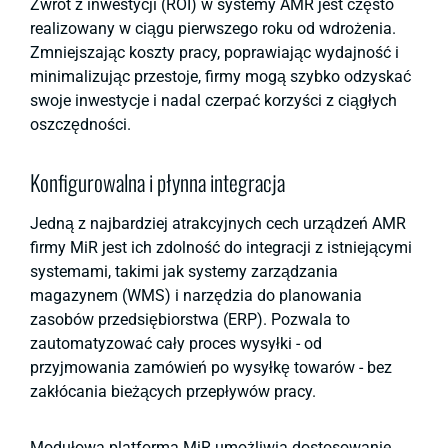
Zwrot z inwestycji (ROI) w systemy AMR jest często
realizowany w ciągu pierwszego roku od wdrożenia.
Zmniejszając koszty pracy, poprawiając wydajność i
minimalizując przestoje, firmy mogą szybko odzyskać
swoje inwestycje i nadal czerpać korzyści z ciągłych
oszczędności.
Konfigurowalna i płynna integracja
Jedną z najbardziej atrakcyjnych cech urządzeń AMR
firmy MiR jest ich zdolność do integracji z istniejącymi
systemami, takimi jak systemy zarządzania
magazynem (WMS) i narzędzia do planowania
zasobów przedsiębiorstwa (ERP). Pozwala to
zautomatyzować cały proces wysyłki - od
przyjmowania zamówień po wysyłkę towarów - bez
zakłócania bieżących przepływów pracy.
Modułowa platforma MiR umożliwia dostosowanie