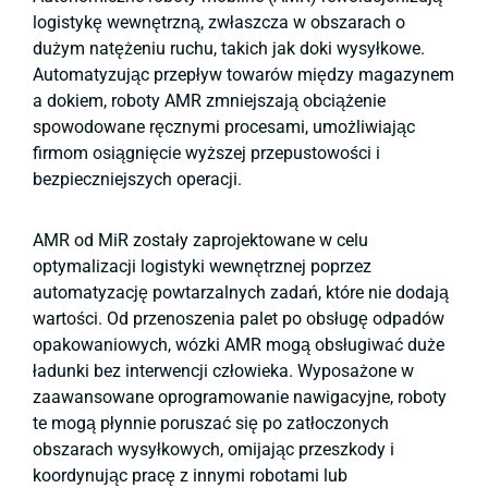
logistykę wewnętrzną, zwłaszcza w obszarach o
dużym natężeniu ruchu, takich jak doki wysyłkowe.
Automatyzując przepływ towarów między magazynem
a dokiem, roboty AMR zmniejszają obciążenie
spowodowane ręcznymi procesami, umożliwiając
firmom osiągnięcie wyższej przepustowości i
bezpieczniejszych operacji.
AMR od MiR zostały zaprojektowane w celu
optymalizacji logistyki wewnętrznej poprzez
automatyzację powtarzalnych zadań, które nie dodają
wartości. Od przenoszenia palet po obsługę odpadów
opakowaniowych, wózki AMR mogą obsługiwać duże
ładunki bez interwencji człowieka. Wyposażone w
zaawansowane oprogramowanie nawigacyjne, roboty
te mogą płynnie poruszać się po zatłoczonych
obszarach wysyłkowych, omijając przeszkody i
koordynując pracę z innymi robotami lub