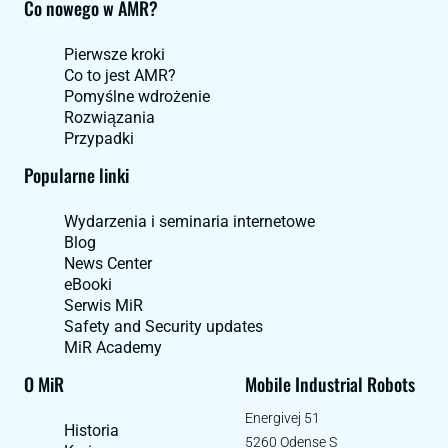
Co nowego w AMR?
Pierwsze kroki
Co to jest AMR?
Pomyślne wdrożenie
Rozwiązania
Przypadki
Popularne linki
Wydarzenia i seminaria internetowe
Blog
News Center
eBooki
Serwis MiR
Safety and Security updates
MiR Academy
O MiR
Mobile Industrial Robots
Energivej 51
Historia
5260 Odense S