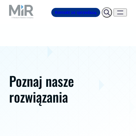
Kontakt ze sprzedażą
Poznaj nasze
rozwiązania