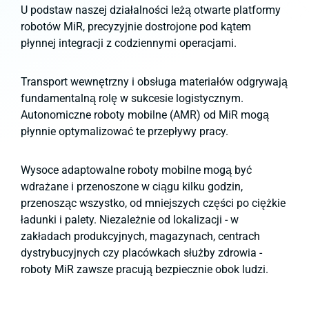
U podstaw naszej działalności leżą otwarte platformy
robotów MiR, precyzyjnie dostrojone pod kątem
płynnej integracji z codziennymi operacjami.
Transport wewnętrzny i obsługa materiałów odgrywają
fundamentalną rolę w sukcesie logistycznym.
Autonomiczne roboty mobilne (AMR) od MiR mogą
płynnie optymalizować te przepływy pracy.
Wysoce adaptowalne roboty mobilne mogą być
wdrażane i przenoszone w ciągu kilku godzin,
przenosząc wszystko, od mniejszych części po ciężkie
ładunki i palety. Niezależnie od lokalizacji - w
zakładach produkcyjnych, magazynach, centrach
dystrybucyjnych czy placówkach służby zdrowia -
roboty MiR zawsze pracują bezpiecznie obok ludzi.