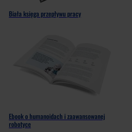
Biała księga przepływu pracy
Ebook o humanoidach i zaawansowanej
robotyce