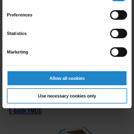
Preferences
Elektronika eBook
Statistics
Marketing
Allow all cookies
Use necessary cookies only
E-book FMCG