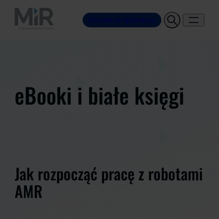
Kontakt ze sprzedażą
eBooki i białe księgi
Jak rozpocząć pracę z robotami
AMR