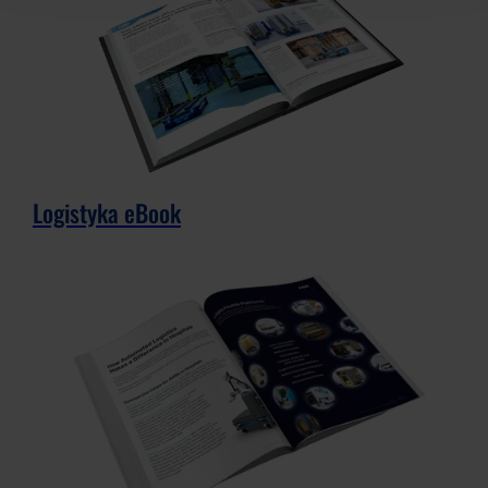
Logistyka eBook