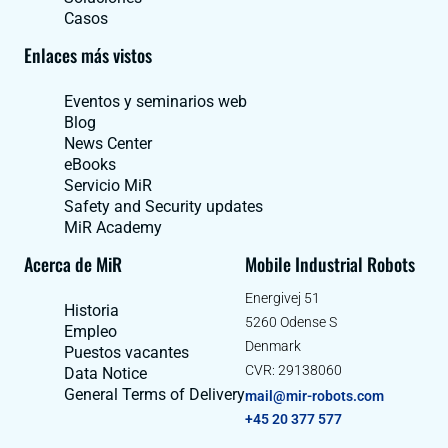
Casos
Enlaces más vistos
Eventos y seminarios web
Blog
News Center
eBooks
Servicio MiR
Safety and Security updates
MiR Academy
Acerca de MiR
Mobile Industrial Robots
Energivej 51
Historia
5260 Odense S
Empleo
Denmark
Puestos vacantes
CVR: 29138060
Data Notice
General Terms of Delivery
mail@mir-robots.com
+45 20 377 577