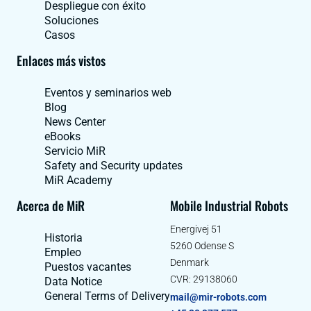
Despliegue con éxito
Soluciones
Casos
Enlaces más vistos
Eventos y seminarios web
Blog
News Center
eBooks
Servicio MiR
Safety and Security updates
MiR Academy
Acerca de MiR
Mobile Industrial Robots
Energivej 51
Historia
5260 Odense S
Empleo
Denmark
Puestos vacantes
CVR: 29138060
Data Notice
General Terms of Delivery
mail@mir-robots.com