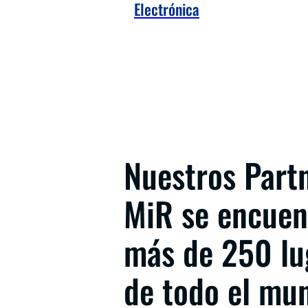
Electrónica
Nuestros Part
MiR se encuen
más de 250 lu
de todo el mu