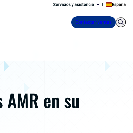
Servicios y asistencia
España
Contactar ventas
s AMR en su