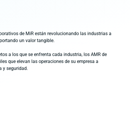
orativos de MiR están revolucionando las industrias a
portando un valor tangible.
etos a los que se enfrenta cada industria, los AMR de
les que elevan las operaciones de su empresa a
a y seguridad.