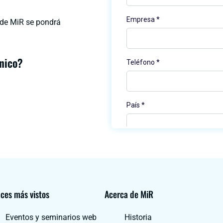
l de MiR se pondrá
nico?
ces más vistos
Acerca de MiR
Eventos y seminarios web
Historia