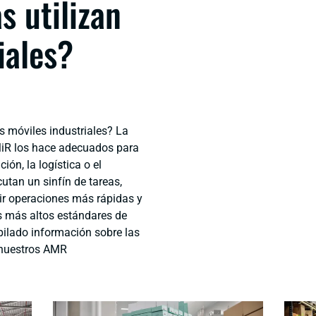
s utilizan
iales?
s móviles industriales? La
MiR los hace adecuados para
ión, la logística o el
tan un sinfín de tareas,
ir operaciones más rápidas y
s más altos estándares de
pilado información sobre las
 nuestros AMR