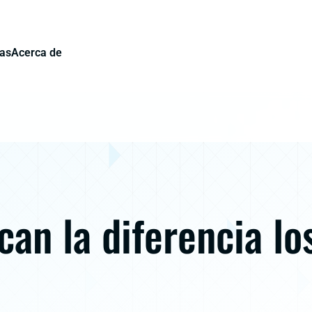
ias
Acerca de
an la diferencia lo