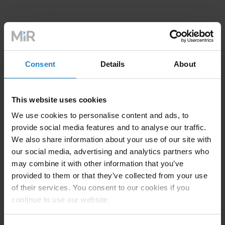
Consent
Details
About
Lanzamiento de MiR250 Hook en mayo.
Lanzamiento de MiR600 y MiR1350.
This website uses cookies
Oficina regional en Seúl
We use cookies to personalise content and ads, to
provide social media features and to analyse our traffic.
We also share information about your use of our site with
our social media, advertising and analytics partners who
may combine it with other information that you’ve
provided to them or that they’ve collected from your use
of their services. You consent to our cookies if you
2020
continue to use our website.