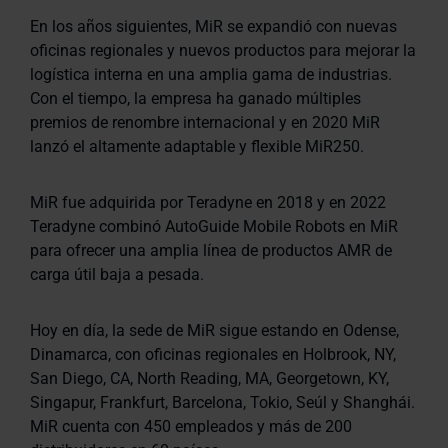
En los años siguientes, MiR se expandió con nuevas
oficinas regionales y nuevos productos para mejorar la
logística interna en una amplia gama de industrias.
Con el tiempo, la empresa ha ganado múltiples
premios de renombre internacional y en 2020 MiR
lanzó el altamente adaptable y flexible MiR250.
MiR fue adquirida por Teradyne en 2018 y en 2022
Teradyne combinó AutoGuide Mobile Robots en MiR
para ofrecer una amplia línea de productos AMR de
carga útil baja a pesada.
Hoy en día, la sede de MiR sigue estando en Odense,
Dinamarca, con oficinas regionales en Holbrook, NY,
San Diego, CA, North Reading, MA, Georgetown, KY,
Singapur, Frankfurt, Barcelona, Tokio, Seúl y Shanghái.
MiR cuenta con 450 empleados y más de 200