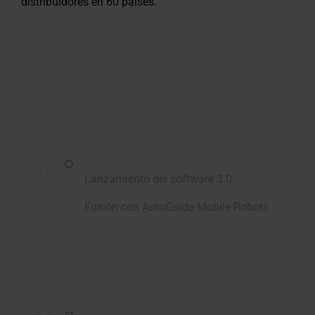
distribuidores en 60 países.
2024
Lanzamiento del software 3.0
Fusión con AutoGuide Mobile Robots