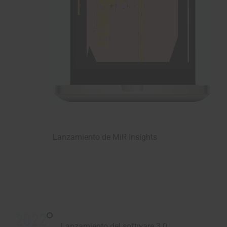
Lanzamiento de MiR Insights
2022
Lanzamiento del software 3.0