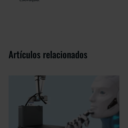
Artículos relacionados