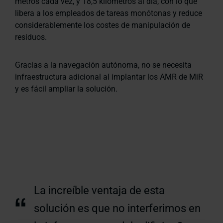
metros cada vez, y 18,5 kilómetros al día, con lo que
libera a los empleados de tareas monótonas y reduce
considerablemente los costes de manipulación de
residuos.
Gracias a la navegación autónoma, no se necesita
infraestructura adicional al implantar los AMR de MiR
y es fácil ampliar la solución.
La increíble ventaja de esta
“
solución es que no interferimos en