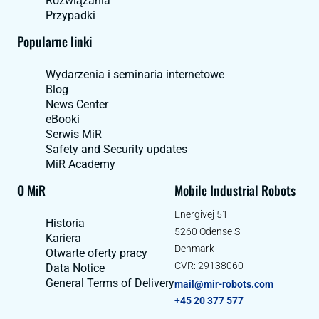
Rozwiązania
Przypadki
Popularne linki
Wydarzenia i seminaria internetowe
Blog
News Center
eBooki
Serwis MiR
Safety and Security updates
MiR Academy
O MiR
Mobile Industrial Robots
Energivej 51
Historia
5260 Odense S
Kariera
Denmark
Otwarte oferty pracy
CVR: 29138060
Data Notice
General Terms of Delivery
mail@mir-robots.com
+45 20 377 577