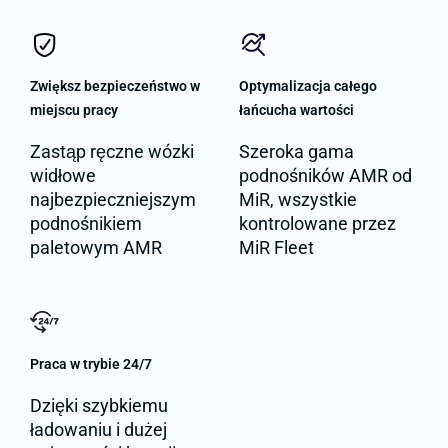
Zwiększ bezpieczeństwo w
Optymalizacja całego
miejscu pracy
łańcucha wartości
Zastąp ręczne wózki
Szeroka gama
widłowe
podnośników AMR od
najbezpieczniejszym
MiR, wszystkie
podnośnikiem
kontrolowane przez
paletowym AMR
MiR Fleet
Praca w trybie 24/7
Dzięki szybkiemu
ładowaniu i dużej