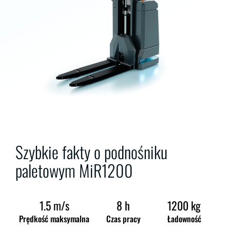
Szybkie fakty o podnośniku
paletowym MiR1200
1.5 m/s
8 h
1200 kg
Prędkość maksymalna
Czas pracy
Ładowność