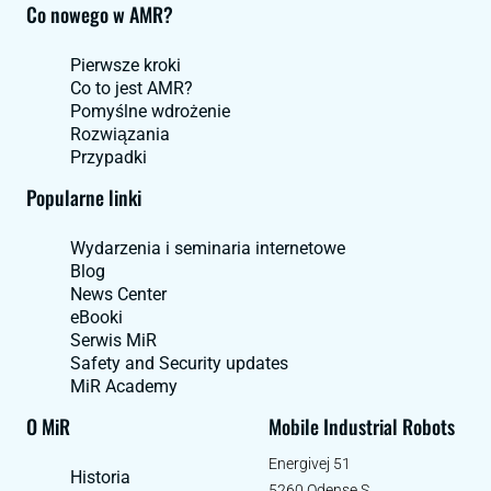
Co nowego w AMR?
Pierwsze kroki
Co to jest AMR?
Pomyślne wdrożenie
Rozwiązania
Przypadki
Popularne linki
Wydarzenia i seminaria internetowe
Blog
News Center
eBooki
Serwis MiR
Safety and Security updates
MiR Academy
O MiR
Mobile Industrial Robots
Energivej 51
Historia
5260 Odense S