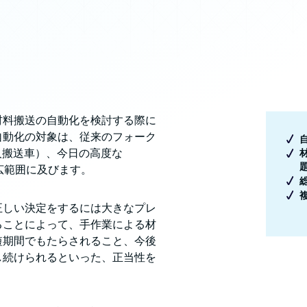
材料搬送の自動化を検討する際に
自動化の対象は、従来のフォーク
人搬送車）、今日の高度な
広範囲に及びます。
正しい決定をするには大きなプレ
ることによって、手作業による材
短期間でもたらされること、今後
し続けられるといった、正当性を