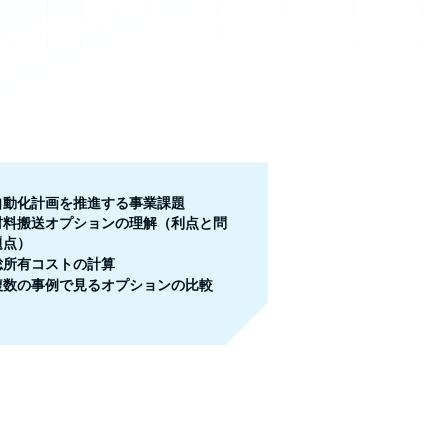
自動化計画を推進する事業課題
材料搬送オプションの理解（利点と問
題点）
総所有コストの計算
複数の事例で見るオプションの比較