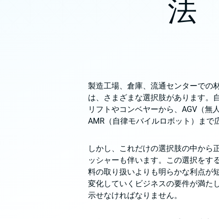
法
製造工場、倉庫、流通センターでの
は、さまざまな選択肢があります。
リフトやコンベヤーから、AGV（無
AMR（自律モバイルロボット）まで
しかし、これだけの選択肢の中から
ッシャーも伴います。この選択をす
料の取り扱いよりも明らかな利点が
変化していくビジネスの要件が満た
示せなければなりません。