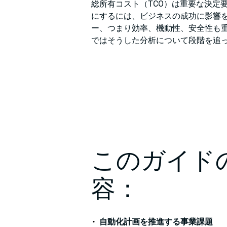
総所有コスト（TCO）は重要な決定
にするには、ビジネスの成功に影響
ー、つまり効率、機動性、安全性も
ではそうした分析について段階を追
このガイド
容：
自動化計画を推進する事業課題