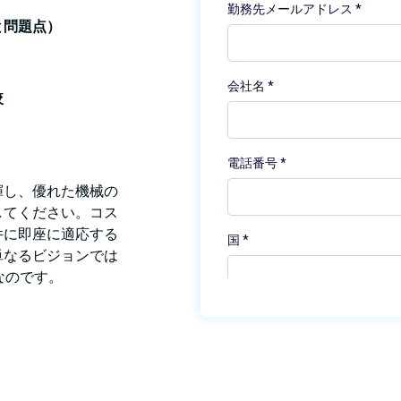
と問題点）
較
揮し、優れた機械の
してください。コス
件に即座に適応する
単なるビジョンでは
なのです。