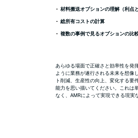
材料搬送オプションの理解（利点
総所有コストの計算
複数の事例で見るオプションの比
あらゆる場面で正確さと効率性を発
ように業務が遂行される未来を想像
ト削減、生産性の向上、変化する要
能力を思い描いてください。これは
なく、AMRによって実現できる現実