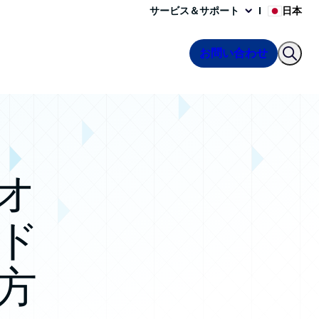
サービス＆サポート
日本
お問い合わせ
オ
ド
方