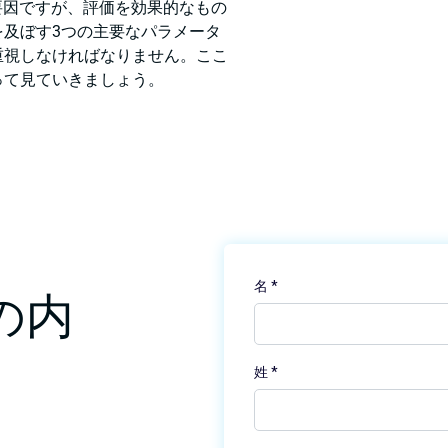
要因ですが、評価を効果的なもの
を及ぼす3つの主要なパラメータ
重視しなければなりません。ここ
って見ていきましょう。
の内