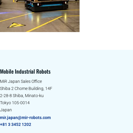
Mobile Industrial Robots
MiR Japan Sales Office
Shiba 2 Chome Building, 14F
2-28-8 Shiba, Minato-ku
Tokyo 105-0014
Japan
mir.japan@mir-robots.com
+81 3 3452 1202