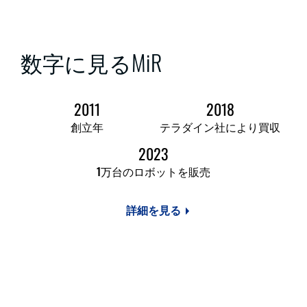
数字に見るMiR
2011
2018
創立年
テラダイン社により買収
2023
1万台のロボットを販売
詳細を見る