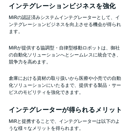
インテグレーションビジネスを強化
MiRの認証済みシステムインテグレーターとして、イ
ンテグレーションビジネスを向上させる機会が得られ
ます。
MiRが提供する協調型・自律型移動ロボットは、御社
の自動化ソリューションへとシームレスに統合でき、
競争力を高めます。
倉庫における資材の取り扱いから医療や小売での自動
化ソリューションにいたるまで、提供する製品・サー
ビスのモビリティを強化できます。
インテグレーターが得られるメリット
MiRと提携することで、インテグレーターは以下のよ
うな様々なメリットを得られます。