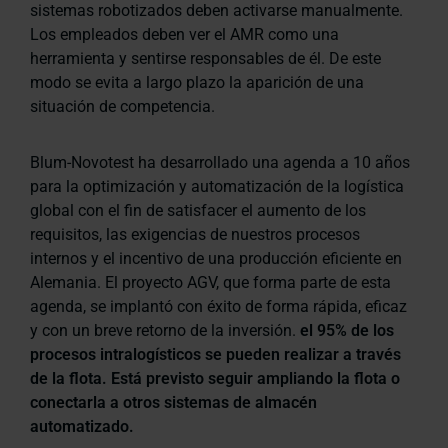
sistemas robotizados deben activarse manualmente.
Los empleados deben ver el AMR como una
herramienta y sentirse responsables de él. De este
modo se evita a largo plazo la aparición de una
situación de competencia.
Blum-Novotest ha desarrollado una agenda a 10 años
para la optimización y automatización de la logística
global con el fin de satisfacer el aumento de los
requisitos, las exigencias de nuestros procesos
internos y el incentivo de una producción eficiente en
Alemania. El proyecto AGV, que forma parte de esta
agenda, se implantó con éxito de forma rápida, eficaz
y con un breve retorno de la inversión.
el 95% de los
procesos intralogísticos se pueden realizar a través
de la flota. Está previsto seguir ampliando la flota o
conectarla a otros sistemas de almacén
automatizado.