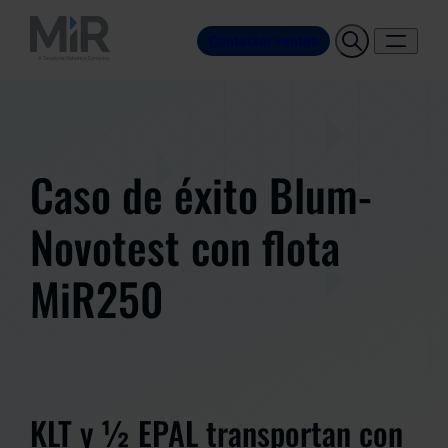
Contactar ventas
Caso de éxito Blum-
Novotest con flota
MiR250
KLT y ½ EPAL transportan con