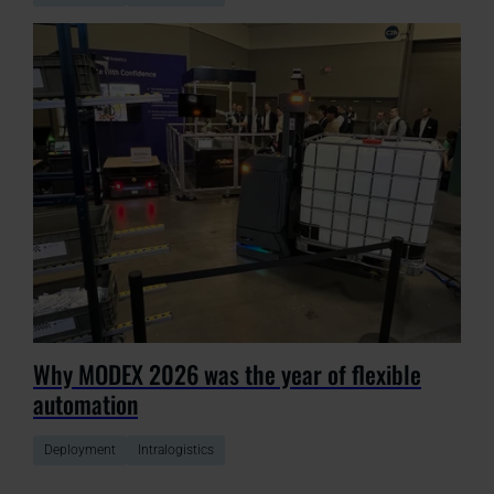
Why MODEX 2026 was the year of flexible
automation
Deployment
Intralogistics