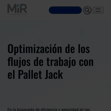
Contactar ventas
Optimización de los
flujos de trabajo con
el Pallet Jack
En la búsqueda de eficiencia y seguridad en las