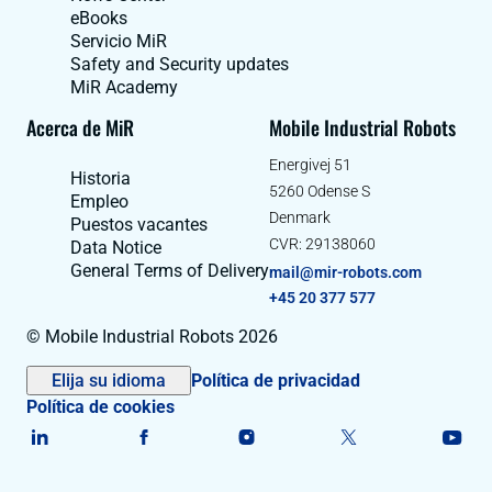
eBooks
Servicio MiR
Safety and Security updates
MiR Academy
Acerca de MiR
Mobile Industrial Robots
Energivej 51
Historia
5260 Odense S
Empleo
Denmark
Puestos vacantes
CVR: 29138060
Data Notice
General Terms of Delivery
mail@mir-robots.com
+45 20 377 577
© Mobile Industrial Robots 2026
Elija su idioma
Política de privacidad
Política de cookies