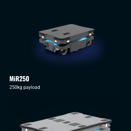
MiR250
250kg payload