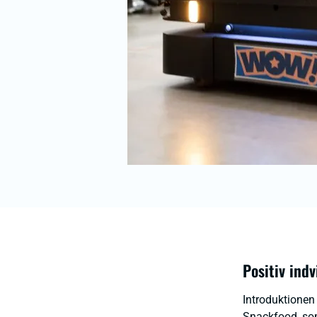
Positiv ind
Introduktionen
Snackfood, som 