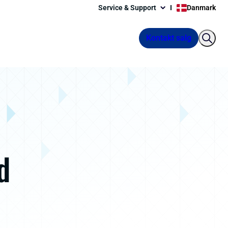
Service & Support
Danmark
Kontakt salg
d