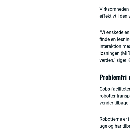
Virksomheden f
effektivt i de
"Vi ønskede en 
finde en løsnin
interaktion me
løsningen (MiR)
verden," siger 
Problemfri 
Cobs-facilitete
robotter transp
vender tilbage
Robotterne er i
uge og har tilb