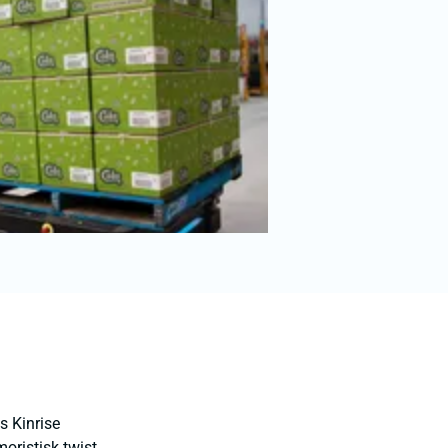
s Kinrise
oristisk twist,