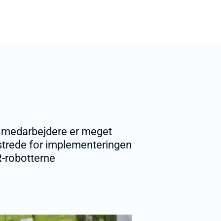
 medarbejdere er meget
strede for implementeringen
R-robotterne