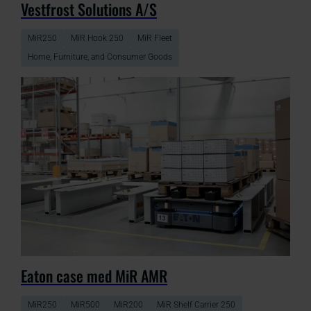
Vestfrost Solutions A/S
MiR250
MiR Hook 250
MiR Fleet
Home, Furniture, and Consumer Goods
Eaton case med MiR AMR
MiR250
MiR500
MiR200
MiR Shelf Carrier 250