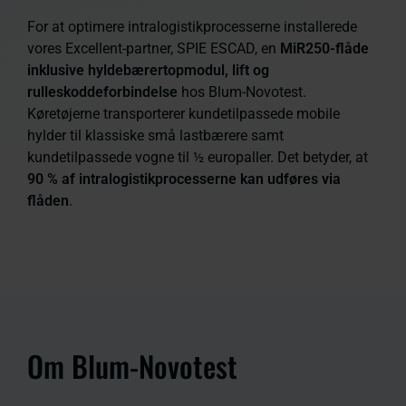
For at optimere intralogistikprocesserne installerede
vores Excellent-partner, SPIE ESCAD, en
MiR250-flåde
inklusive hyldebærertopmodul, lift og
rulleskoddeforbindelse
hos Blum-Novotest.
Køretøjerne transporterer kundetilpassede mobile
hylder til klassiske små lastbærere samt
kundetilpassede vogne til ½ europaller. Det betyder, at
90 % af intralogistikprocesserne kan udføres via
flåden
.
Om Blum-Novotest