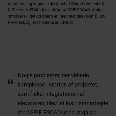
robotterne og vognene designet af Blum-Novotest (til
KLT'er og ½ EPAL) blev udført af SPIE ESCAD. Andre
områder (kilder og dræn) er integreret direkte af Blum-
Novotest, og missionerne er udvidet.
Nogle problemer, der virkede
“
komplekse i starten af projektet,
som f.eks. integrationen af
elevatoren, blev let løst i samarbejde
med SPIE ESCAD uden at gå på