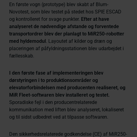
En første vogn (prototype) blev skabt af Blum-
Novotest, som blev testet på stedet hos SPIE ESCAD
og kontrolleret for svage punkter.
Efter at have
analyseret de nødvendige afstande og forventede
transportordrer blev der planlagt to MiR250-robotter
med hyldemodul
. Layoutet af kilder og dræn og
placeringen af påfyldningsstationen blev udarbejdet i
fællesskab.
I den første fase af implementeringen blev
dørstyringen i to produktionsområder og
elevatorforbindelsen med producenten realiseret, og
MiR Fleet-softwaren blev installeret og testet.
Sporadiske fejl i den producentrelaterede
kommunikation med liften blev analyseret, lokaliseret
og til sidst udbedret ved at tilpasse softwaren.
Den sikkerhedsrelaterede godkendelse (CE) af MiR250-