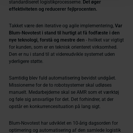
standardiseret logistikprocesserne.
Det øger
effektiviteten og reducerer fejlprocenten.
Takket være den iterative og agile implementering,
Var
Blum-Novotest i stand til hurtigt at få fodfæste i den
nye teknologi, forstå og mestre den
- hvilket var vigtigt
for kunden, som er en teknisk orienteret virksomhed.
Den er nu i stand til at videreudvikle systemet uden
yderligere støtte.
Samtidig blev fuld automatisering bevidst undgået.
Missionerne for de to robotsystemer skal udløses
manuelt. Medarbejderne skal se AMR som et værktøj
og føle sig ansvarlige for det. Det forhindrer, at der
opstår en konkurrencesituation på lang sigt.
Blum-Novotest har udviklet en 10-årig dagsorden for
optimering og automatisering af den samlede logistik