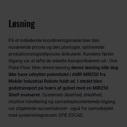
Løsning
På et indledende koordineringsmøde blev den
nuværende proces og den planlagte, optimerede
produktionslogistikproces diskuteret. Kundens første
tilgang var at løfte de enkelte transportbærere ud - One
Piece Flow. Men denne løsning
denne løsning ville dog
ikke have udnyttet potentialet i AMR MiR250 fra
Mobile Industrial Robots fuldt ud
.
I stedet blev
godstransport på tværs af gulvet med en MiR250
Shelf evalueret.
Systemets åbenhed, enkelhed,
intuitive håndtering og samarbejdsorienterede tilgang
var afgørende succesfaktorer - også for samarbejdet
med systemintegratoren SPIE ESCAD.