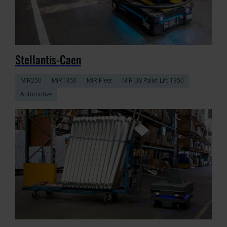
Stellantis-Caen
MiR250
MiR1350
MiR Fleet
MiR US Pallet Lift 1350
Automotive