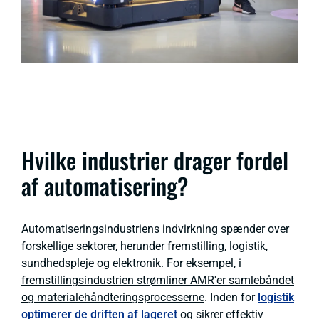
Hvilke industrier drager fordel
af automatisering?
Automatiseringsindustriens indvirkning spænder over
forskellige sektorer, herunder fremstilling, logistik,
sundhedspleje og elektronik. For eksempel,
i
fremstillingsindustrien strømliner AMR'er samlebåndet
og materialehåndteringsprocesserne
. Inden for
logistik
optimerer de driften af lageret
og sikrer effektiv