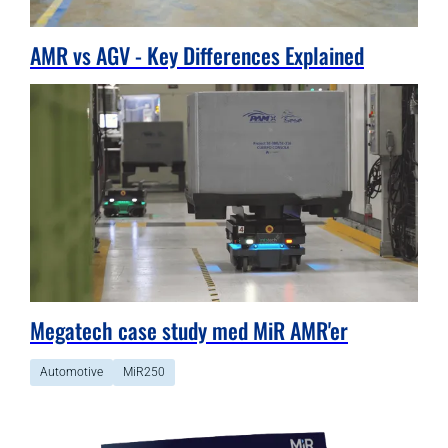
AMR vs AGV - Key Differences Explained
Megatech case study med MiR AMR'er
Automotive
MiR250