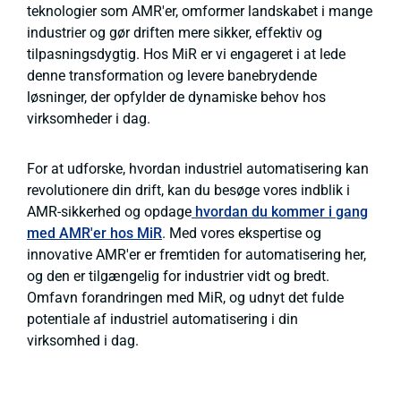
teknologier som AMR'er, omformer landskabet i mange
industrier og gør driften mere sikker, effektiv og
tilpasningsdygtig. Hos MiR er vi engageret i at lede
denne transformation og levere banebrydende
løsninger, der opfylder de dynamiske behov hos
virksomheder i dag.
For at udforske, hvordan industriel automatisering kan
revolutionere din drift, kan du besøge vores indblik i
AMR-sikkerhed og opdage
hvordan du kommer i gang
med AMR'er hos MiR
. Med vores ekspertise og
innovative AMR'er er fremtiden for automatisering her,
og den er tilgængelig for industrier vidt og bredt.
Omfavn forandringen med MiR, og udnyt det fulde
potentiale af industriel automatisering i din
virksomhed i dag.