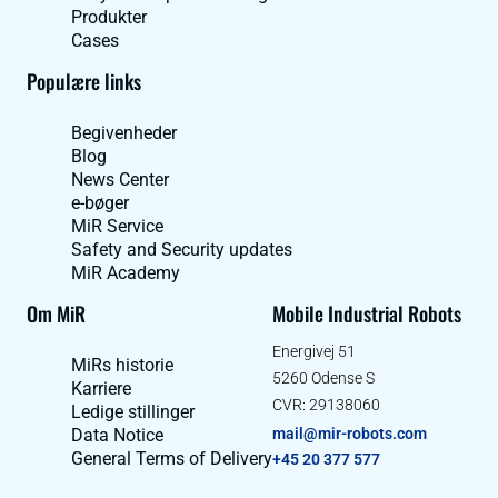
Produkter
Cases
Populære links
Begivenheder
Blog
News Center
e-bøger
MiR Service
Safety and Security updates
MiR Academy
Om MiR
Mobile Industrial Robots
Energivej 51
MiRs historie
5260 Odense S
Karriere
CVR: 29138060
Ledige stillinger
Data Notice
mail@mir-robots.com
General Terms of Delivery
+45 20 377 577