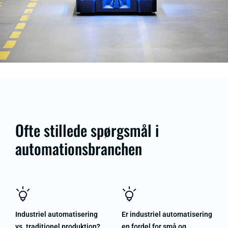
Ofte stillede spørgsmål i
automationsbranchen
Industriel automatisering
Er industriel automatisering
vs. traditionel produktion?
en fordel for små og