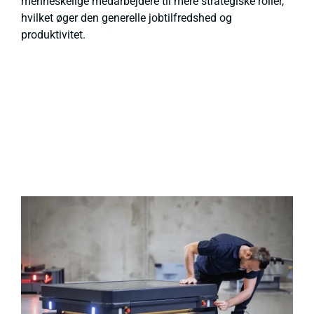
menneskelige medarbejdere til mere strategiske roller,
hvilket øger den generelle jobtilfredshed og
produktivitet.