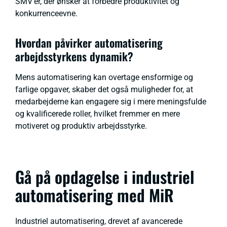
SMV'er, der ønsker at forbedre produktivitet og
konkurrenceevne.
Hvordan påvirker automatisering
arbejdsstyrkens dynamik?
Mens automatisering kan overtage ensformige og
farlige opgaver, skaber det også muligheder for, at
medarbejderne kan engagere sig i mere meningsfulde
og kvalificerede roller, hvilket fremmer en mere
motiveret og produktiv arbejdsstyrke.
Gå på opdagelse i industriel
automatisering med MiR
Industriel automatisering, drevet af avancerede