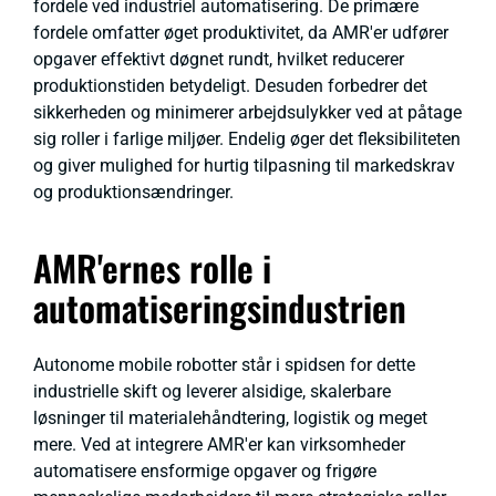
fordele ved industriel automatisering. De primære
fordele omfatter øget produktivitet, da AMR'er udfører
opgaver effektivt døgnet rundt, hvilket reducerer
produktionstiden betydeligt. Desuden forbedrer det
sikkerheden og minimerer arbejdsulykker ved at påtage
sig roller i farlige miljøer. Endelig øger det fleksibiliteten
og giver mulighed for hurtig tilpasning til markedskrav
og produktionsændringer.
AMR'ernes rolle i
automatiseringsindustrien
Autonome mobile robotter står i spidsen for dette
industrielle skift og leverer alsidige, skalerbare
løsninger til materialehåndtering, logistik og meget
mere. Ved at integrere AMR'er kan virksomheder
automatisere ensformige opgaver og frigøre