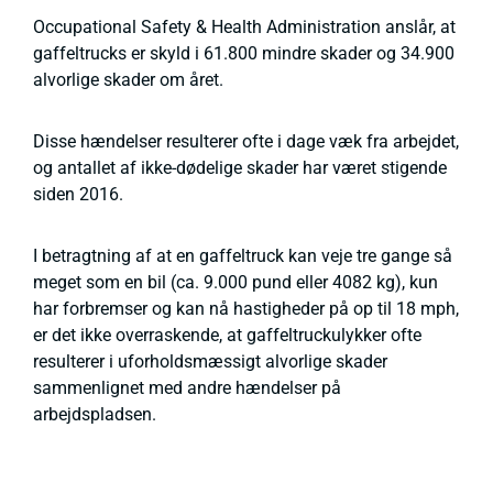
Occupational Safety & Health Administration anslår, at
gaffeltrucks er skyld i 61.800 mindre skader og 34.900
alvorlige skader om året.
Disse hændelser resulterer ofte i dage væk fra arbejdet,
og antallet af ikke-dødelige skader har været stigende
siden 2016.
I betragtning af at en gaffeltruck kan veje tre gange så
meget som en bil (ca. 9.000 pund eller 4082 kg), kun
har forbremser og kan nå hastigheder på op til 18 mph,
er det ikke overraskende, at gaffeltruckulykker ofte
resulterer i uforholdsmæssigt alvorlige skader
sammenlignet med andre hændelser på
arbejdspladsen.