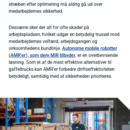
stræben efter optimering må aldrig gå ud over
medarbejdernes sikkerhed.
Desværre sker der alt for ofte skader på
arbejdspladsen, hvilket udgør en betydelig trussel mod
medarbejdernes velfærd, arbejdsgangen og
virksomhedens bundlinje.
Autonome mobile robotter
(AMR'er), som dem MiR tilbyder,
er en overbevisende
løsning. Som et af de mest effektive alternativer til
gaffeltrucks kan AMR'er forbedre driftseffektiviteten
betydeligt, samtidig med at sikkerheden prioriteres.