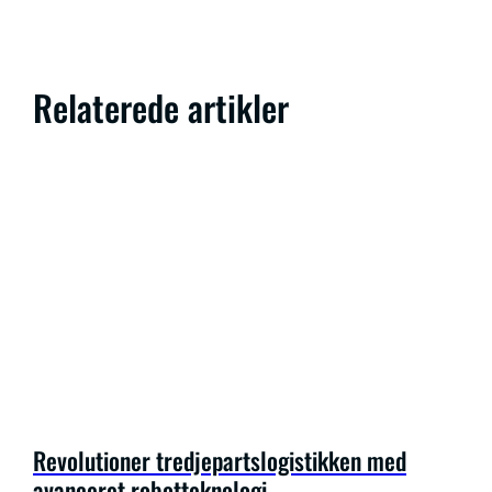
Relaterede artikler
Revolutioner tredjepartslogistikken med
avanceret robotteknologi