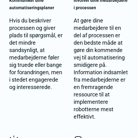
Kommunikér dine
Involver dine medarbejdere
automatiseringsplaner
i processen
Hvis du beskriver
At gøre dine
processen og giver
medarbejdere til en
plads til spørgsmål, er
del af processen er
det mindre
den bedste måde at
sandsynligt, at
gøre din kommende
medarbejderne føler
vej til automatisering
sig truede eller bange
smidigere på.
for forandringen, men
Information indsamlet
i stedet engagerede
fra medarbejderne er
og interesserede.
en fremragende
ressource til at
implementere
robotterne mest
effektivt.