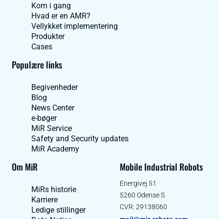
Kom i gang
Hvad er en AMR?
Vellykket implementering
Produkter
Cases
Populære links
Begivenheder
Blog
News Center
e-bøger
MiR Service
Safety and Security updates
MiR Academy
Om MiR
Mobile Industrial Robots
Energivej 51
MiRs historie
5260 Odense S
Karriere
CVR: 29138060
Ledige stillinger