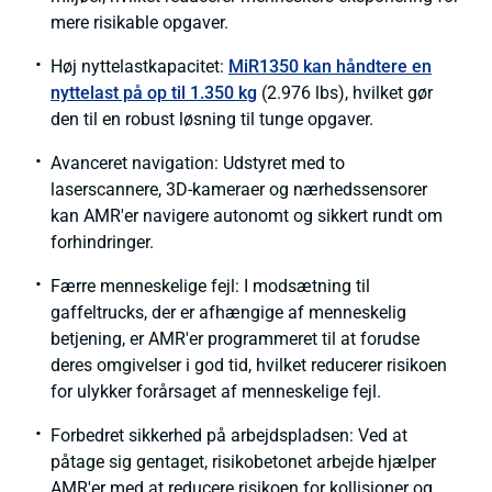
mere risikable opgaver.
Høj nyttelastkapacitet:
MiR1350 kan håndtere en
nyttelast på op til 1.350 kg
(2.976 lbs), hvilket gør
den til en robust løsning til tunge opgaver.
Avanceret navigation: Udstyret med to
laserscannere, 3D-kameraer og nærhedssensorer
kan AMR'er navigere autonomt og sikkert rundt om
forhindringer.
Færre menneskelige fejl: I modsætning til
gaffeltrucks, der er afhængige af menneskelig
betjening, er AMR'er programmeret til at forudse
deres omgivelser i god tid, hvilket reducerer risikoen
for ulykker forårsaget af menneskelige fejl.
Forbedret sikkerhed på arbejdspladsen: Ved at
påtage sig gentaget, risikobetonet arbejde hjælper
AMR'er med at reducere risikoen for kollisioner og