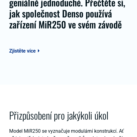
geniálně jednoduché. Přečtěte si,
jak společnost Denso používá
zařízení MiR250 ve svém závodě
Zjistěte více
Přizpůsobení pro jakýkoli úkol
Model MiR250 se vyznačuje modulární konstrukcí. Ať