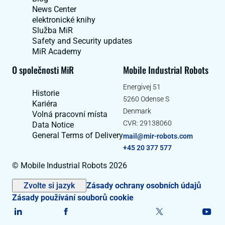
News Center
elektronické knihy
Služba MiR
Safety and Security updates
MiR Academy
O společnosti MiR
Mobile Industrial Robots
Energivej 51
Historie
5260 Odense S
Kariéra
Denmark
Volná pracovní místa
CVR: 29138060
Data Notice
General Terms of Delivery
mail@mir-robots.com
+45 20 377 577
© Mobile Industrial Robots 2026
Zvolte si jazyk
Zásady ochrany osobních údajů
Zásady používání souborů cookie