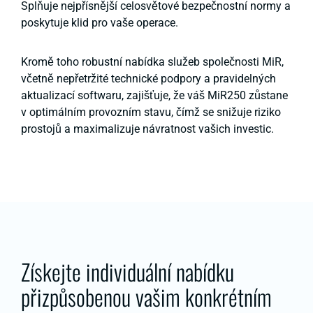
Splňuje nejpřísnější celosvětové bezpečnostní normy a
poskytuje klid pro vaše operace.
Kromě toho robustní nabídka služeb společnosti MiR,
včetně nepřetržité technické podpory a pravidelných
aktualizací softwaru, zajišťuje, že váš MiR250 zůstane
v optimálním provozním stavu, čímž se snižuje riziko
prostojů a maximalizuje návratnost vašich investic.
Získejte individuální nabídku
přizpůsobenou vašim konkrétním