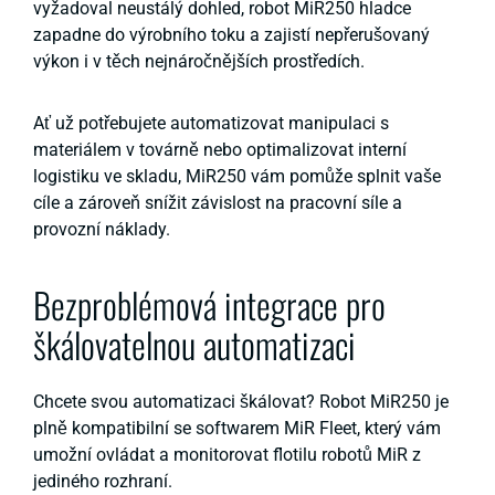
vyžadoval neustálý dohled, robot MiR250 hladce
zapadne do výrobního toku a zajistí nepřerušovaný
výkon i v těch nejnáročnějších prostředích.
Ať už potřebujete automatizovat manipulaci s
materiálem v továrně nebo optimalizovat interní
logistiku ve skladu, MiR250 vám pomůže splnit vaše
cíle a zároveň snížit závislost na pracovní síle a
provozní náklady.
Bezproblémová integrace pro
škálovatelnou automatizaci
Chcete svou automatizaci škálovat? Robot MiR250 je
plně kompatibilní se softwarem MiR Fleet, který vám
umožní ovládat a monitorovat flotilu robotů MiR z
jediného rozhraní.