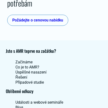
potřebám
Požádejte o cenovou nabídku
Jste s AMR teprve na začátku?
Začínáme
Co je to AMR?
Úspěšné nasazení
Řešení
Případové studie
Oblíbené odkazy
Události a webové semináře
Blog