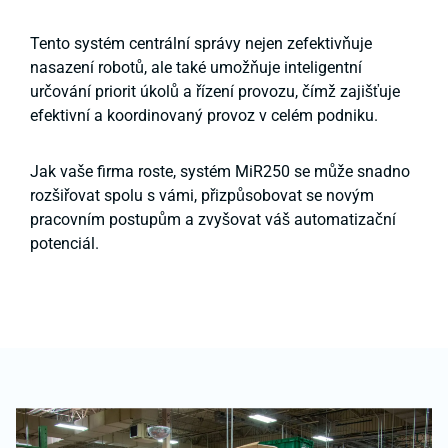
Tento systém centrální správy nejen zefektivňuje
nasazení robotů, ale také umožňuje inteligentní
určování priorit úkolů a řízení provozu, čímž zajišťuje
efektivní a koordinovaný provoz v celém podniku.
Jak vaše firma roste, systém MiR250 se může snadno
rozšiřovat spolu s vámi, přizpůsobovat se novým
pracovním postupům a zvyšovat váš automatizační
potenciál.