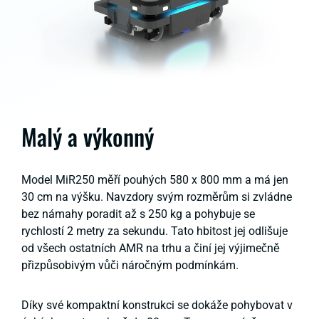
Malý a výkonný
Model MiR250 měří pouhých 580 x 800 mm a má jen
30 cm na výšku. Navzdory svým rozměrům si zvládne
bez námahy poradit až s 250 kg a pohybuje se
rychlostí 2 metry za sekundu. Tato hbitost jej odlišuje
od všech ostatních AMR na trhu a činí jej výjimečně
přizpůsobivým vůči náročným podmínkám.
Díky své kompaktní konstrukci se dokáže pohybovat v