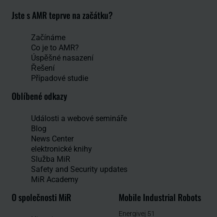
Jste s AMR teprve na začátku?
Začínáme
Co je to AMR?
Úspěšné nasazení
Řešení
Případové studie
Oblíbené odkazy
Události a webové semináře
Blog
News Center
elektronické knihy
Služba MiR
Safety and Security updates
MiR Academy
O společnosti MiR
Mobile Industrial Robots
Energivej 51