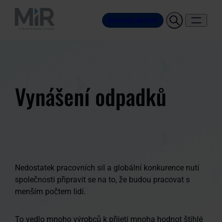
Kontakt obchod
Vynášení odpadků
Nedostatek pracovních sil a globální konkurence nutí
společnosti připravit se na to, že budou pracovat s
menším počtem lidí.
To vedlo mnoho výrobců k přijetí mnoha hodnot štíhlé