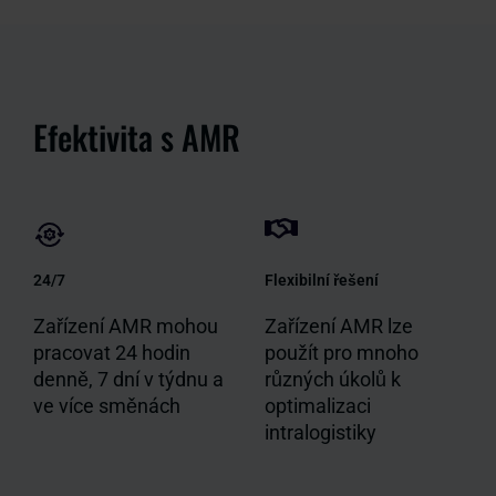
Efektivita s AMR
24/7
Flexibilní řešení
Zařízení AMR mohou
Zařízení AMR lze
pracovat 24 hodin
použít pro mnoho
denně, 7 dní v týdnu a
různých úkolů k
ve více směnách
optimalizaci
intralogistiky