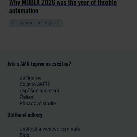
Why MODEX 2026 was the year of flexible
automation
Deployment
Intralogistics
Jste s AMR teprve na začátku?
Začínáme
Co je to AMR?
Úspěšné nasazení
Řešení
Případové studie
Oblíbené odkazy
Události a webové semináře
Blog