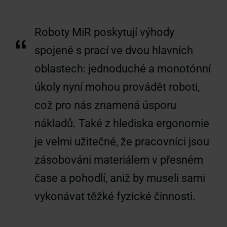
Roboty MiR poskytují výhody
“
spojené s prací ve dvou hlavních
oblastech: jednoduché a monotónní
úkoly nyní mohou provádět roboti,
což pro nás znamená úsporu
nákladů. Také z hlediska ergonomie
je velmi užitečné, že pracovníci jsou
zásobováni materiálem v přesném
čase a pohodlí, aniž by museli sami
vykonávat těžké fyzické činnosti.