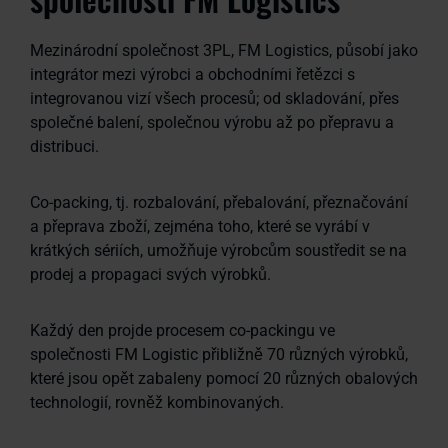
Mezinárodní společnost 3PL, FM Logistics, působí jako
integrátor mezi výrobci a obchodními řetězci s
integrovanou vizí všech procesů; od skladování, přes
společné balení, společnou výrobu až po přepravu a
distribuci.
Co-packing, tj. rozbalování, přebalování, přeznačování
a přeprava zboží, zejména toho, které se vyrábí v
krátkých sériích, umožňuje výrobcům soustředit se na
prodej a propagaci svých výrobků.
Každý den projde procesem co-packingu ve
společnosti FM Logistic přibližně 70 různých výrobků,
které jsou opět zabaleny pomocí 20 různých obalových
technologií, rovněž kombinovaných.