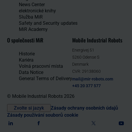
News Center
elektronické knihy
Služba MiR
Safety and Security updates
MiR Academy
O společnosti MiR
Mobile Industrial Robots
Energivej 51
Historie
5260 Odense S
Kariéra
Denmark
Volná pracovní místa
CVR: 29138060
Data Notice
General Terms of Delivery
mail@mir-robots.com
+45 20 377 577
© Mobile Industrial Robots 2026
Zvolte si jazyk
Zásady ochrany osobních údajů
Zásady používání souborů cookie