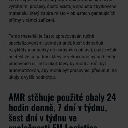
výrobními procesy, často existuje spousta zbytkového
materiálu, který zabírá místo v oblastech generujících
příjmy v rámci zařízení.
Tento materiál je často zpracováván ručně
specializovanými zaměstnanci, kteří odstraňují
recykláty a odpadky do správných oblastí, což je však
neefektivní a na trhu, který je velmi náročný na hledání
pracovních sil, je to úkol, který by mohl a měl být
automatizován, aby mohli být pracovníci přesunuti na
úkoly s vyšší hodnotou.
AMR stěhuje použité obaly 24
hodin denně, 7 dní v týdnu,
šest dní v týdnu ve
společnosti FM Logistics