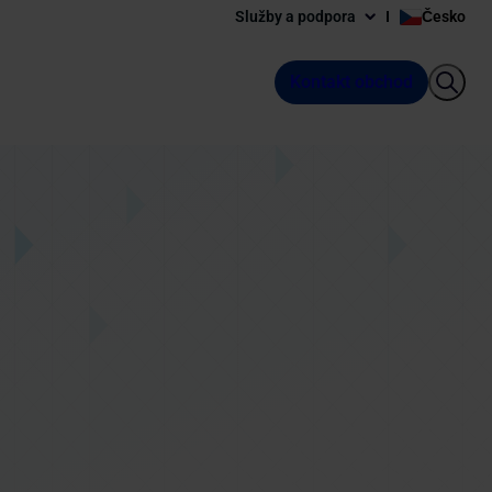
Služby a podpora
Česko
Kontakt obchod