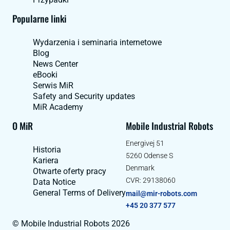
Popularne linki
Wydarzenia i seminaria internetowe
Blog
News Center
eBooki
Serwis MiR
Safety and Security updates
MiR Academy
O MiR
Mobile Industrial Robots
Energivej 51
Historia
5260 Odense S
Kariera
Denmark
Otwarte oferty pracy
CVR: 29138060
Data Notice
General Terms of Delivery
mail@mir-robots.com
+45 20 377 577
© Mobile Industrial Robots 2026