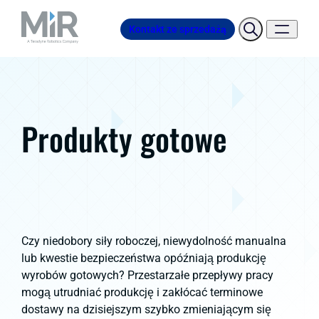
Kontakt ze sprzedażą
Produkty gotowe
Czy niedobory siły roboczej, niewydolność manualna
lub kwestie bezpieczeństwa opóźniają produkcję
wyrobów gotowych? Przestarzałe przepływy pracy
mogą utrudniać produkcję i zakłócać terminowe
dostawy na dzisiejszym szybko zmieniającym się