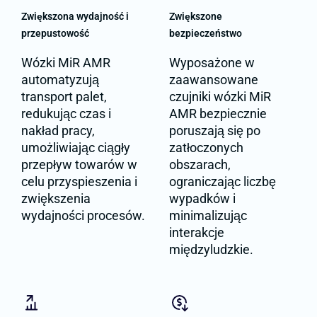
Zwiększona wydajność i
Zwiększone
przepustowość
bezpieczeństwo
Wózki MiR AMR
Wyposażone w
automatyzują
zaawansowane
transport palet,
czujniki wózki MiR
redukując czas i
AMR bezpiecznie
nakład pracy,
poruszają się po
umożliwiając ciągły
zatłoczonych
przepływ towarów w
obszarach,
celu przyspieszenia i
ograniczając liczbę
zwiększenia
wypadków i
wydajności procesów.
minimalizując
interakcje
międzyludzkie.