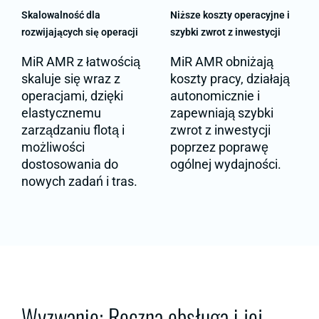
Skalowalność dla
Niższe koszty operacyjne i
rozwijających się operacji
szybki zwrot z inwestycji
MiR AMR z łatwością
MiR AMR obniżają
skaluje się wraz z
koszty pracy, działają
operacjami, dzięki
autonomicznie i
elastycznemu
zapewniają szybki
zarządzaniu flotą i
zwrot z inwestycji
możliwości
poprzez poprawę
dostosowania do
ogólnej wydajności.
nowych zadań i tras.
Wyzwanie: Ręczna obsługa i jej