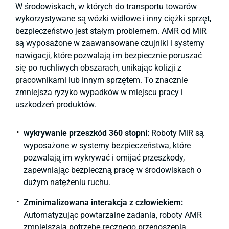
W środowiskach, w których do transportu towarów
wykorzystywane są wózki widłowe i inny ciężki sprzęt,
bezpieczeństwo jest stałym problemem. AMR od MiR
są wyposażone w zaawansowane czujniki i systemy
nawigacji, które pozwalają im bezpiecznie poruszać
się po ruchliwych obszarach, unikając kolizji z
pracownikami lub innym sprzętem. To znacznie
zmniejsza ryzyko wypadków w miejscu pracy i
uszkodzeń produktów.
wykrywanie przeszkód 360 stopni:
Roboty MiR są
wyposażone w systemy bezpieczeństwa, które
pozwalają im wykrywać i omijać przeszkody,
zapewniając bezpieczną pracę w środowiskach o
dużym natężeniu ruchu.
Zminimalizowana interakcja z człowiekiem:
Automatyzując powtarzalne zadania, roboty AMR
zmniejszają potrzebę ręcznego przenoszenia