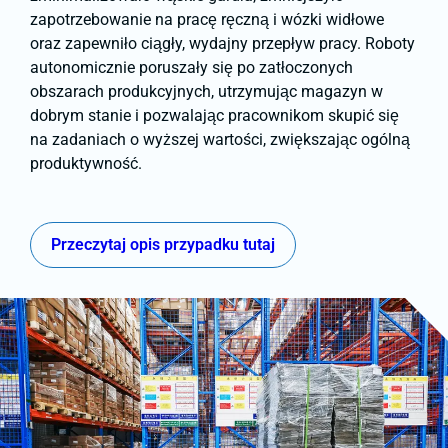
zapotrzebowanie na pracę ręczną i wózki widłowe
oraz zapewniło ciągły, wydajny przepływ pracy. Roboty
autonomicznie poruszały się po zatłoczonych
obszarach produkcyjnych, utrzymując magazyn w
dobrym stanie i pozwalając pracownikom skupić się
na zadaniach o wyższej wartości, zwiększając ogólną
produktywność.
Przeczytaj opis przypadku tutaj