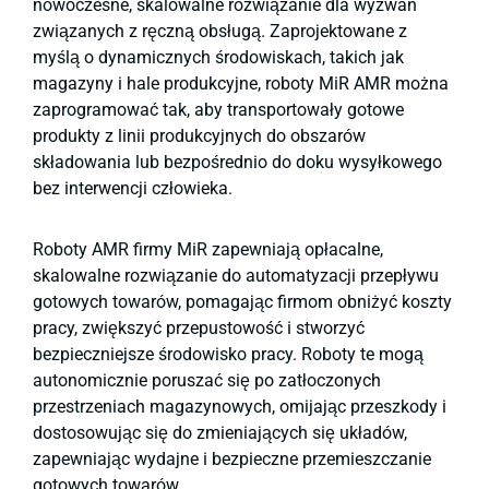
nowoczesne, skalowalne rozwiązanie dla wyzwań
związanych z ręczną obsługą. Zaprojektowane z
myślą o dynamicznych środowiskach, takich jak
magazyny i hale produkcyjne, roboty MiR AMR można
zaprogramować tak, aby transportowały gotowe
produkty z linii produkcyjnych do obszarów
składowania lub bezpośrednio do doku wysyłkowego
bez interwencji człowieka.
Roboty AMR firmy MiR zapewniają opłacalne,
skalowalne rozwiązanie do automatyzacji przepływu
gotowych towarów, pomagając firmom obniżyć koszty
pracy, zwiększyć przepustowość i stworzyć
bezpieczniejsze środowisko pracy. Roboty te mogą
autonomicznie poruszać się po zatłoczonych
przestrzeniach magazynowych, omijając przeszkody i
dostosowując się do zmieniających się układów,
zapewniając wydajne i bezpieczne przemieszczanie
gotowych towarów.