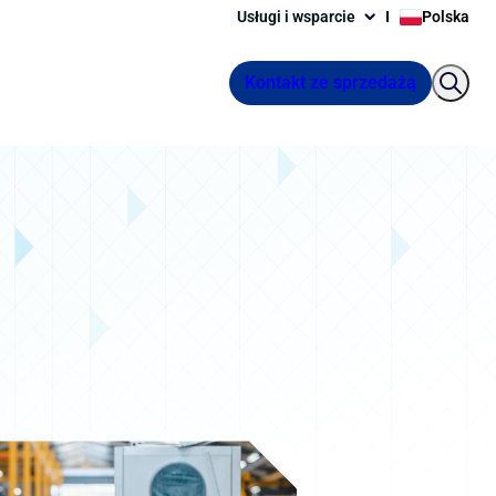
Usługi i wsparcie
Polska
Kontakt ze sprzedażą