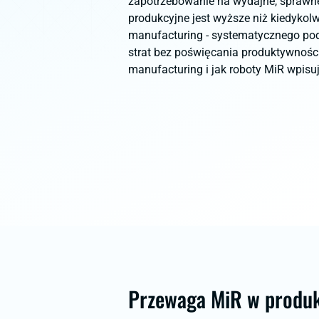
zapotrzebowanie na wydajne, sprawne
produkcyjne jest wyższe niż kiedykolw
manufacturing - systematycznego po
strat bez poświęcania produktywności
manufacturing i jak roboty MiR wpisu
Przewaga MiR w produk