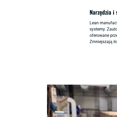
Narzędzia i
Lean manufactu
systemy. Zaut
oferowane prz
Zmniejszają il