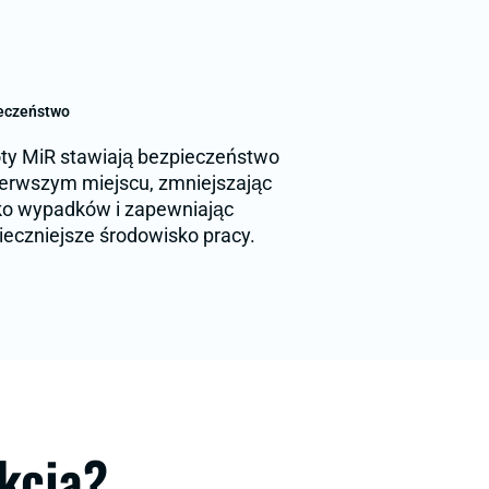
eczeństwo
ty MiR stawiają bezpieczeństwo
ierwszym miejscu, zmniejszając
ko wypadków i zapewniając
ieczniejsze środowisko pracy.
kcja?