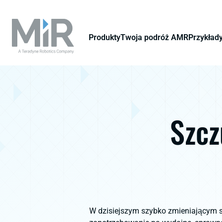
Produkty
Twoja podróż AMR
Przykład
Szcz
W dzisiejszym szybko zmieniającym si