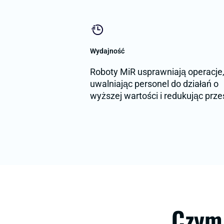
Wydajność
Roboty MiR usprawniają operacje
uwalniając personel do działań o
wyższej wartości i redukując prze
Czym