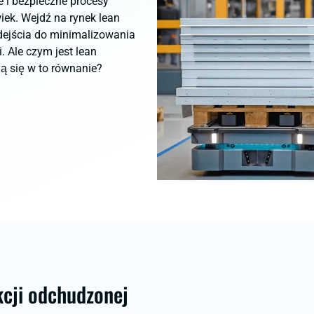
 i bezpieczne procesy
iek. Wejdź na rynek lean
dejścia do minimalizowania
. Ale czym jest lean
ją się w to równanie?
cji odchudzonej