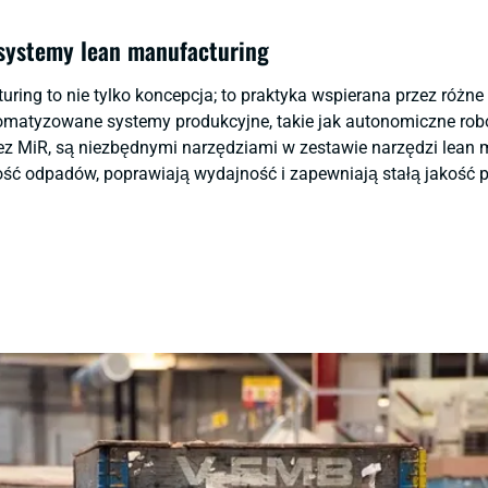
 systemy lean manufacturing
ring to nie tylko koncepcja; to praktyka wspierana przez różne 
omatyzowane systemy produkcyjne, takie jak autonomiczne rob
ez MiR, są niezbędnymi narzędziami w zestawie narzędzi lean 
ość odpadów, poprawiają wydajność i zapewniają stałą jakość 