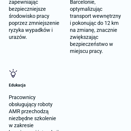
zapewniając
Barcelonie,
bezpieczniejsze
optymalizując
środowisko pracy
transport wewnętrzny
poprzez zmniejszenie
i pokonując do 12 km
ryzyka wypadków i
na zmianę, znacznie
urazów.
zwiększając
bezpieczeństwo w
miejscu pracy.
Edukacja
Pracownicy
obsługujący roboty
AMR przechodzą
niezbędne szkolenie
w zakresie