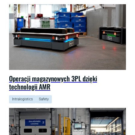
Operacji magazynowych 3PL dzięki
technologii AMR
Intralogistics
Safety