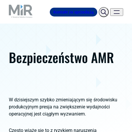
Kontakt ze sprzedażą
Bezpieczeństwo AMR
W dzisiejszym szybko zmieniającym się środowisku
produkcyjnym presja na zwiększenie wydajności
operacyjnej jest ciągłym wyzwaniem.
Często wiąże się to z ryzykiem naruszenia