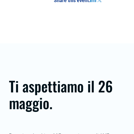
Share this event:
Ti aspettiamo il 26
maggio.