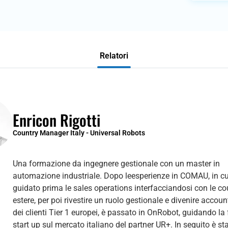
Relatori
Enricon Rigotti
Country Manager Italy - Universal Robots
Una formazione da ingegnere gestionale con un master in
automazione industriale. Dopo leesperienze in COMAU, in cu
guidato prima le sales operations interfacciandosi con le co
estere, per poi rivestire un ruolo gestionale e divenire acco
dei clienti Tier 1 europei, è passato in OnRobot, guidando la 
start up sul mercato italiano del partner UR+. In seguito è st