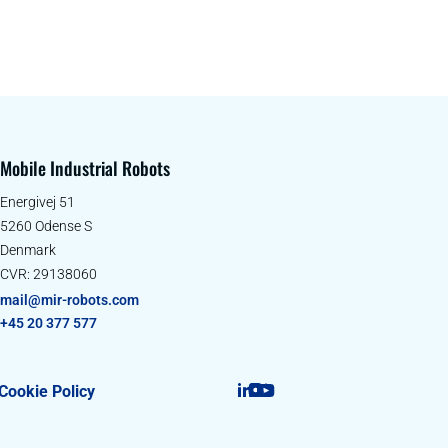
Mobile Industrial Robots
Energivej 51
5260 Odense S
Denmark
CVR: 29138060
mail@mir-robots.com
+45 20 377 577
Cookie Policy