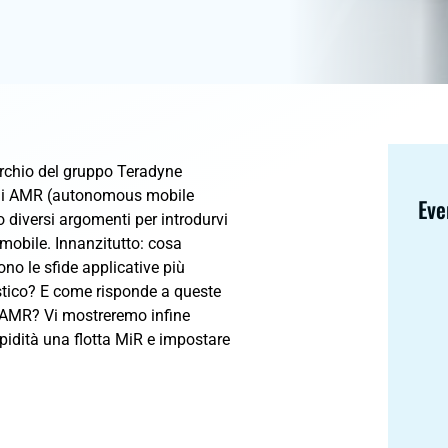
archio del gruppo Teradyne
o di AMR (autonomous mobile
Eve
 diversi argomenti per introdurvi
mobile. Innanzitutto: cosa
o le sfide applicative più
istico? E come risponde a queste
 AMR? Vi mostreremo infine
idità una flotta MiR e impostare