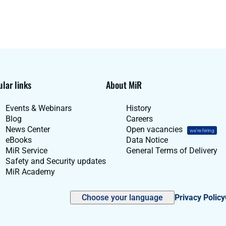
lar links
About MiR
Events & Webinars
History
Blog
Careers
News Center
Open vacancies
we're hiring
eBooks
Data Notice
MiR Service
General Terms of Delivery
Safety and Security updates
MiR Academy
Choose your language
Privacy Policy