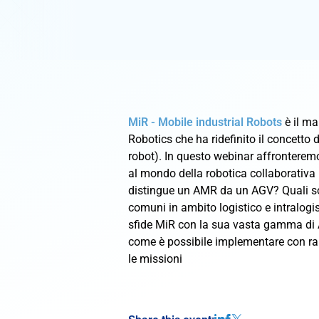
MiR - Mobile industrial Robots
è il m
Robotics che ha ridefinito il concett
robot). In questo webinar affronteremo
al mondo della robotica collaborativa 
distingue un AMR da un AGV? Quali son
comuni in ambito logistico e intralog
sfide MiR con la sua vasta gamma di
come è possibile implementare con rap
le missioni