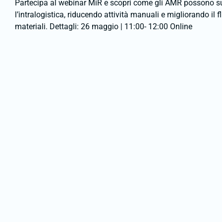
Partecipa al webinar MiR e scopri come gli AMR possono s
l’intralogistica, riducendo attività manuali e migliorando il f
materiali. Dettagli: 26 maggio | 11:00- 12:00 Online