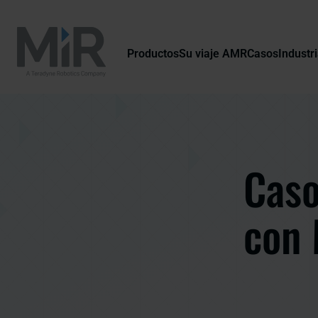
Productos
Su viaje AMR
Casos
Industr
Caso
con