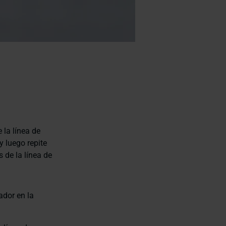
 la línea de
 luego repite
 de la línea de
ador en la