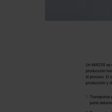
Un MiR250 se e
producción has
el proceso. El 
producción y d
Transportar 
parte delante