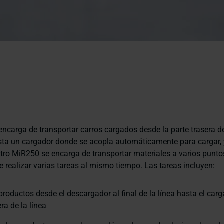
ncarga de transportar carros cargados desde la parte trasera de
ta un cargador donde se acopla automáticamente para cargar, y
otro MiR250 se encarga de transportar materiales a varios puntos
e realizar varias tareas al mismo tiempo. Las tareas incluyen:
productos desde el descargador al final de la línea hasta el carg
ra de la línea