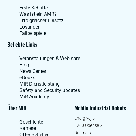
Erste Schritte
Was ist ein AMR?
Erfolgreicher Einsatz
Lösungen
Fallbeispiele
Beliebte Links
Veranstaltungen & Webinare
Blog
News Center
eBooks
MiR-Dienstleistung
Safety and Security updates
MiR Academy
Über MiR
Mobile Industrial Robots
Energivej 51
Geschichte
5260 Odense S
Karriere
Denmark
Offene Stellen