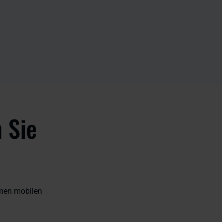
 Sie
omen mobilen