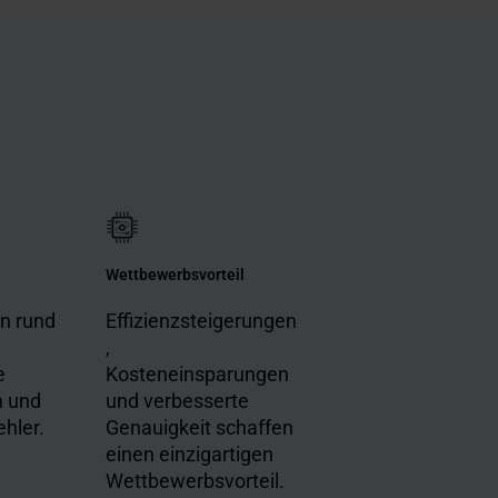
Wettbewerbsvorteil
n rund
Effizienzsteigerungen
,
e
Kosteneinsparungen
n und
und verbesserte
hler.
Genauigkeit schaffen
einen einzigartigen
Wettbewerbsvorteil.