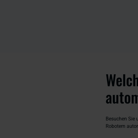
Welch
autom
Besuchen Sie 
Robotern auto