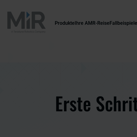
Produkte
Ihre AMR-Reise
Fallbeispiel
Erste Schri