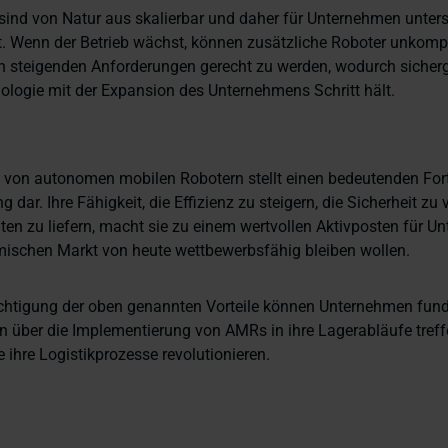
nd von Natur aus skalierbar und daher für Unternehmen unters
. Wenn der Betrieb wächst, können zusätzliche Roboter unkompliz
 steigenden Anforderungen gerecht zu werden, wodurch sicherge
ologie mit der Expansion des Unternehmens Schritt hält.
 von autonomen mobilen Robotern stellt einen bedeutenden Forts
 dar. Ihre Fähigkeit, die Effizienz zu steigern, die Sicherheit zu
ten zu liefern, macht sie zu einem wertvollen Aktivposten für U
ischen Markt von heute wettbewerbsfähig bleiben wollen.
chtigung der oben genannten Vorteile können Unternehmen fund
 über die Implementierung von AMRs in ihre Lagerabläufe tref
 ihre Logistikprozesse revolutionieren.