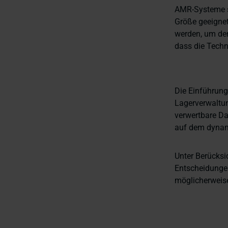
AMR-Systeme si
Größe geeignet
werden, um den
dass die Techn
Die Einführung
Lagerverwaltung
verwertbare Da
auf dem dynam
Unter Berücksi
Entscheidungen
möglicherweise