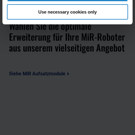
Use necessary cookies only
Wählen Sie die optimale
Erweiterung für Ihre MiR-Roboter
aus unserem vielseitigen Angebot
Siehe MiR Aufsatzmodule