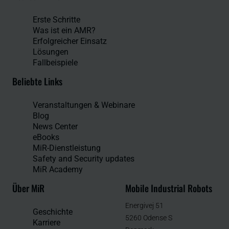
Erste Schritte
Was ist ein AMR?
Erfolgreicher Einsatz
Lösungen
Fallbeispiele
Beliebte Links
Veranstaltungen & Webinare
Blog
News Center
eBooks
MiR-Dienstleistung
Safety and Security updates
MiR Academy
Über MiR
Mobile Industrial Robots
Energivej 51
Geschichte
5260 Odense S
Karriere