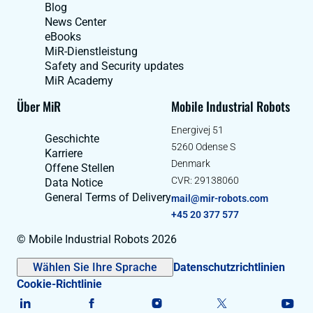
Blog
News Center
eBooks
MiR-Dienstleistung
Safety and Security updates
MiR Academy
Über MiR
Mobile Industrial Robots
Energivej 51
Geschichte
5260 Odense S
Karriere
Denmark
Offene Stellen
CVR: 29138060
Data Notice
General Terms of Delivery
mail@mir-robots.com
+45 20 377 577
© Mobile Industrial Robots 2026
Wählen Sie Ihre Sprache
Datenschutzrichtlinien
Cookie-Richtlinie