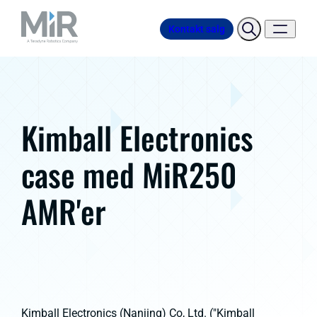
Kontakt salg
Kimball Electronics
case med MiR250
AMR'er
Kimball Electronics (Nanjing) Co, Ltd. ("Kimball