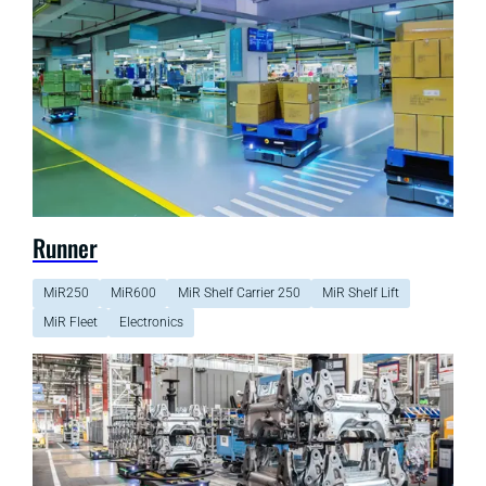
Runner
MiR250
MiR600
MiR Shelf Carrier 250
MiR Shelf Lift
MiR Fleet
Electronics