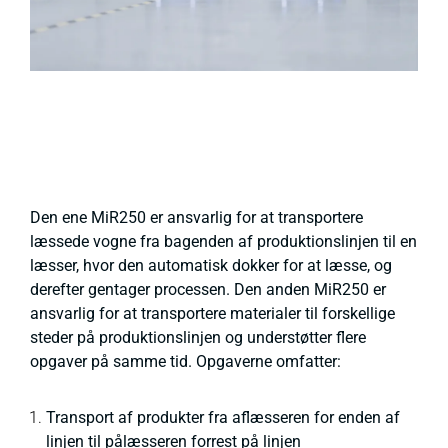
Den ene MiR250 er ansvarlig for at transportere
læssede vogne fra bagenden af produktionslinjen til en
læsser, hvor den automatisk dokker for at læsse, og
derefter gentager processen. Den anden MiR250 er
ansvarlig for at transportere materialer til forskellige
steder på produktionslinjen og understøtter flere
opgaver på samme tid. Opgaverne omfatter:
Transport af produkter fra aflæsseren for enden af
linjen til pålæsseren forrest på linjen