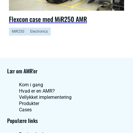
Flexcon case med MiR250 AMR
MiR250
Electronics
Lær om AMR'er
Kom i gang
Hvad er en AMR?
Vellykket implementering
Produkter
Cases
Populære links