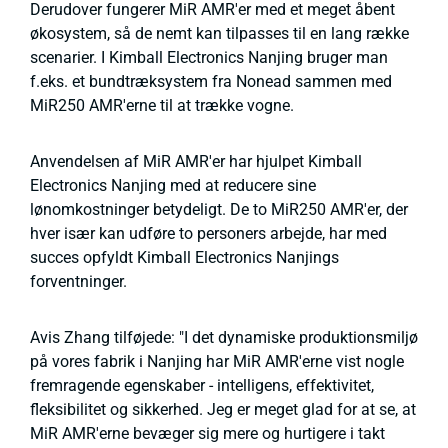
Derudover fungerer MiR AMR'er med et meget åbent
økosystem, så de nemt kan tilpasses til en lang række
scenarier. I Kimball Electronics Nanjing bruger man
f.eks. et bundtræksystem fra Nonead sammen med
MiR250 AMR'erne til at trække vogne.
Anvendelsen af MiR AMR'er har hjulpet Kimball
Electronics Nanjing med at reducere sine
lønomkostninger betydeligt. De to MiR250 AMR'er, der
hver især kan udføre to personers arbejde, har med
succes opfyldt Kimball Electronics Nanjings
forventninger.
Avis Zhang tilføjede: "I det dynamiske produktionsmiljø
på vores fabrik i Nanjing har MiR AMR'erne vist nogle
fremragende egenskaber - intelligens, effektivitet,
fleksibilitet og sikkerhed. Jeg er meget glad for at se, at
MiR AMR'erne bevæger sig mere og hurtigere i takt