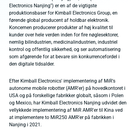
Electronics Nanjing") er en af de vigtigste
produktionsbaser for Kimball Electronics Group, en
førende global producent af holdbar elektronik.
Koncernen producerer produkter af høj kvalitet til
kunder over hele verden inden for fire nøglesektorer,
nemlig bilindustrien, medicinalindustrien, industriel
kontrol og offentlig sikkerhed, og ser automatisering
som afgørende for at bevare sin konkurrencefordel i
den digitale tidsalder.
Efter Kimball Electronics' implementering af MiR's
autonome mobile robotter (AMR'er) på hovedkontoret i
USA og på forskellige fabrikker globalt, såsom i Polen
og Mexico, har Kimball Electronics Nanjing udvidet den
vellykkede implementering af MiR AMR'er til Kina ved
at implementere to MiR250 AMR'er på fabrikken i
Nanjing i 2021.