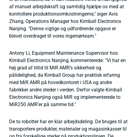
af manuel arbejdskraft og samtidig hjælpe os med at
kontrollere produktionsomkostningerne," siger Avis
Zhang, Operations Manager hos Kimball Electronics
Nanjing. "Denne vigtige og udfordrende opgave er
blevet overdraget til vores ingeniørteam."
Antony Li, Equipment Maintenance Supervisor hos
Kimball Electronics Nanjing, kommenterede: "Vi har en
høj grad af tillid til MiR AMR's sikkerhed og
pålidelighed, da Kimball Group har praktisk erfaring
med MiR AMR på hovedkontoret i USA og andre
fabrikker andre steder i verden. Derfor valgte Kimball
Electronics Nanjing også MiR og implementerede to
MiR250 AMR'er på samme tid."
De to robotter har en klar arbejdsdeling. De bruges til at
transportere produkter, materialer og magasinkasser til
og fra forskellige steder på produktionslinjen. De