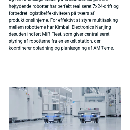
højtydende robotter har perfekt realiseret 7x24-drift og
forbedret logistikeffektiviteten på tværs af
produktionslinjerne. For effektivt at styre multitasking
mellem robotterne har Kimball Electronics Nanjing
desuden indført MiR Fleet, som giver centraliseret
styring af robotterne fra en enkelt station, der
koordinerer opladning og planlægning af AMR'erne.