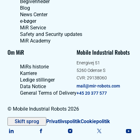
Begivenheder
Blog
News Center
e-bøger
MiR Service
Safety and Security updates
MiR Academy
Om MiR
Mobile Industrial Robots
Energivej 51
MiRs historie
5260 Odense S
Karriere
CVR: 29138060
Ledige stillinger
Data Notice
mail@mir-robots.com
General Terms of Delivery
+45 20 377 577
© Mobile Industrial Robots 2026
Skift sprog
Privatlivspolitik
Cookiepolitik