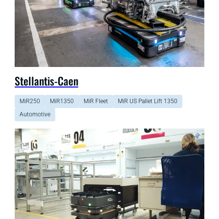
Stellantis-Caen
MiR250
MiR1350
MiR Fleet
MiR US Pallet Lift 1350
Automotive