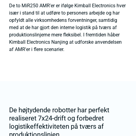
De to MiR250 AMR'er er ifølge Kimball Electronics hver
især i stand til at udføre to personers arbejde og har
opfyldt alle virksomhedens forventninger, samtidig
med at de har gjort den interne logistik på tværs af
produktionslinjerne mere fleksibel. I fremtiden håber
Kimball Electronics Nanjing at udforske anvendelsen
af AMR'er i flere scenarier.
De højtydende robotter har perfekt
realiseret 7x24-drift og forbedret
logistikeffektiviteten på tværs af
produktionslinjen.