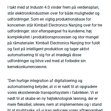
I takt med at Industri 4.0 vinder frem på verdensplan,
står elektronikindustrien over for både muligheder og
udfordringer. Som en vigtig produktionsbase for
koncernen står Kimball Electronics Nanjing over for tre
udfordringer: stor efterspørgsel fra kunderne, høj
kompleksitet i produktionsprocessen og stor mangel
på råmaterialer. Kimball Electronics Nanjing tror fuldt
og fast på intelligent produktion og tager aktivt
automatisering til sig for at imødegå disse
udfordringer og blive ved med at forbedre sin
kernekonkurrenceevne.
"Den hurtige integration af digitalisering og
automatisering betyder, at vi er nødt til at opgradere
vores eksisterende transportsystem i fabrikken. Vi er
nødt til at skabe en ny højteknologisk løsning, der er
mere fleksibel, sikrere, nem at implementere og i stand
til at multitaske, så vi kan reducere vores afhængighed