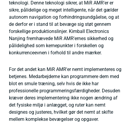
teknologi. Denne teknologi sikrer, at MiR AMR'er er
sikre, pålidelige og meget intelligente, når det gælder
autonom navigation og forhindringsundgåelse, og at
de derfor er i stand til at bevæge sig støt gennem
forskellige produktionslinjer. Kimball Electronics
Nanjing fremhævede MiR AMR'ernes sikkerhed og
pålidelighed som kernepunkter i forskellen og
konkurrenceevnen i forhold til andre mærker.
For det andet kan MiR AMR'er nemt implementeres og
betjenes. Medarbejderne kan programmere dem med
blot en smule træning, selv hvis de ikke har
professionelle programmeringsfærdigheder. Desuden
kræver deres implementering ikke nogen ændring af
det fysiske miljø i anlægget, og ruter kan nemt
designes og justeres, hvilket gør det nemt at skifte
mellem komplekse bevægelser og opgaver.