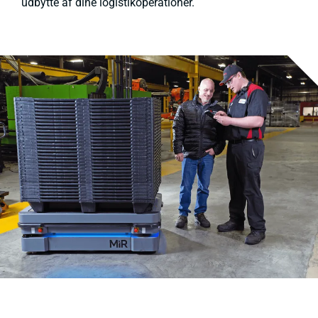
udbytte af dine logistikoperationer.