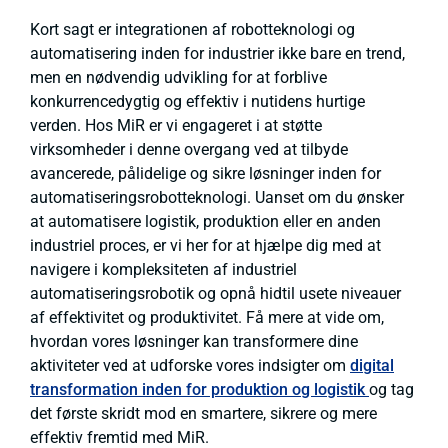
Kort sagt er integrationen af robotteknologi og
automatisering inden for industrier ikke bare en trend,
men en nødvendig udvikling for at forblive
konkurrencedygtig og effektiv i nutidens hurtige
verden. Hos MiR er vi engageret i at støtte
virksomheder i denne overgang ved at tilbyde
avancerede, pålidelige og sikre løsninger inden for
automatiseringsrobotteknologi. Uanset om du ønsker
at automatisere logistik, produktion eller en anden
industriel proces, er vi her for at hjælpe dig med at
navigere i kompleksiteten af industriel
automatiseringsrobotik og opnå hidtil usete niveauer
af effektivitet og produktivitet. Få mere at vide om,
hvordan vores løsninger kan transformere dine
aktiviteter ved at udforske vores indsigter om
digital
transformation inden for produktion og logistik
og tag
det første skridt mod en smartere, sikrere og mere
effektiv fremtid med MiR.