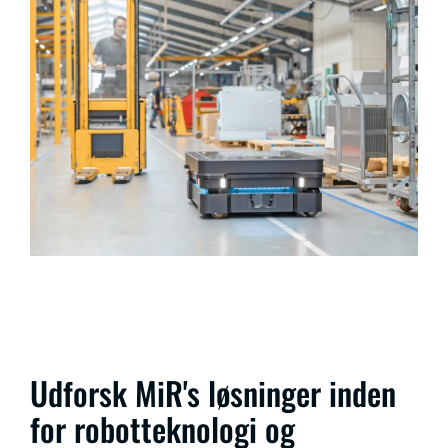
Udforsk MiR's løsninger inden
for robotteknologi og