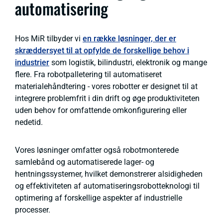
automatisering
Hos MiR tilbyder vi
en række løsninger, der er
skræddersyet til at opfylde de forskellige behov i
industrier
som logistik, bilindustri, elektronik og mange
flere. Fra robotpalletering til automatiseret
materialehåndtering - vores robotter er designet til at
integrere problemfrit i din drift og øge produktiviteten
uden behov for omfattende omkonfigurering eller
nedetid.
Vores løsninger omfatter også robotmonterede
samlebånd og automatiserede lager- og
hentningssystemer, hvilket demonstrerer alsidigheden
og effektiviteten af automatiseringsrobotteknologi til
optimering af forskellige aspekter af industrielle
processer.