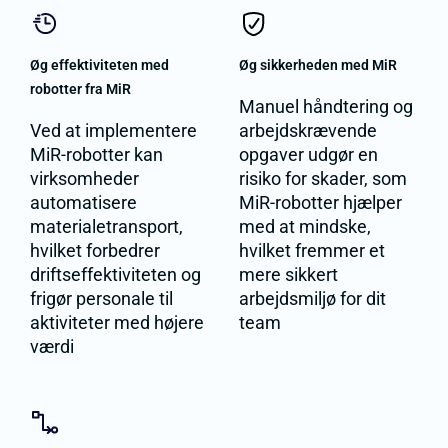
Øg effektiviteten med
Øg sikkerheden med MiR
robotter fra MiR
Manuel håndtering og
Ved at implementere
arbejdskrævende
MiR-robotter kan
opgaver udgør en
virksomheder
risiko for skader, som
automatisere
MiR-robotter hjælper
materialetransport,
med at mindske,
hvilket forbedrer
hvilket fremmer et
driftseffektiviteten og
mere sikkert
frigør personale til
arbejdsmiljø for dit
aktiviteter med højere
team
værdi