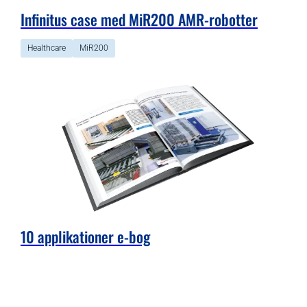
Infinitus case med MiR200 AMR-robotter
Healthcare
MiR200
10 applikationer e-bog