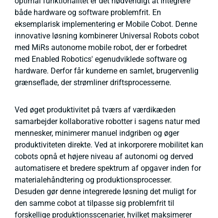
optimal funktionalitet er det nødvendigt at integrere
både hardware og software problemfrit. En
eksemplarisk implementering er Mobile Cobot. Denne
innovative løsning kombinerer Universal Robots cobot
med MiRs autonome mobile robot, der er forbedret
med Enabled Robotics' egenudviklede software og
hardware. Derfor får kunderne en samlet, brugervenlig
grænseflade, der strømliner driftsprocesserne.
Ved øget produktivitet på tværs af værdikæden
samarbejder kollaborative robotter i sagens natur med
mennesker, minimerer manuel indgriben og øger
produktiviteten direkte. Ved at inkorporere mobilitet kan
cobots opnå et højere niveau af autonomi og derved
automatisere et bredere spektrum af opgaver inden for
materialehåndtering og produktionsprocesser.
Desuden gør denne integrerede løsning det muligt for
den samme cobot at tilpasse sig problemfrit til
forskellige produktionsscenarier, hvilket maksimerer