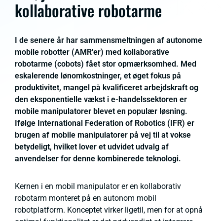
kollaborative robotarme
I de senere år har sammensmeltningen af autonome
mobile robotter (AMR'er) med kollaborative
robotarme (cobots) fået stor opmærksomhed. Med
eskalerende lønomkostninger, et øget fokus på
produktivitet, mangel på kvalificeret arbejdskraft og
den eksponentielle vækst i e-handelssektoren er
mobile manipulatorer blevet en populær løsning.
Ifølge International Federation of Robotics (IFR) er
brugen af mobile manipulatorer på vej til at vokse
betydeligt, hvilket lover et udvidet udvalg af
anvendelser for denne kombinerede teknologi.
Kernen i en mobil manipulator er en kollaborativ
robotarm monteret på en autonom mobil
robotplatform. Konceptet virker ligetil, men for at opnå