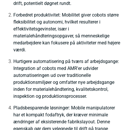
drift, potentielt døgnet rundt.
Forbedret produktivitet: Mobilitet giver cobots større
fleksibilitet og autonomi, hvilket resulterer i
effektivitetsgevinster, især i
materialehåndteringsopgaver, så menneskelige
medarbejdere kan fokusere på aktiviteter med højere
værdi.
Hurtigere automatisering på tværs af arbejdsgange:
Integration af cobots med AMR'er udvider
automatiseringen ud over traditionelle
produktionsmiljøer og omfatter nye arbejdsgange
inden for materialehåndtering, kvalitetskontrol,
inspektion og produktionsprocesser.
Pladsbesparende løsninger: Mobile manipulatorer
har et kompakt fodaftryk, der kræver minimale
ændringer af eksisterende fabrikslayout. Denne
egenskab gør dem velegnede til drift på trange