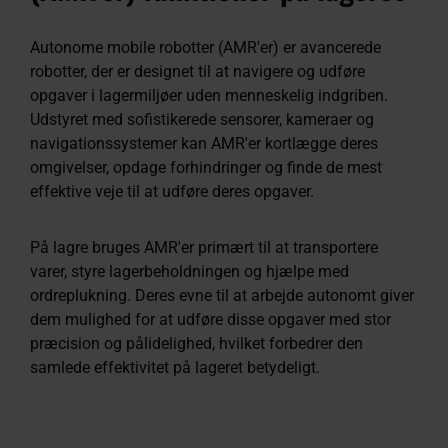
Autonome mobile robotter (AMR'er) er avancerede
robotter, der er designet til at navigere og udføre
opgaver i lagermiljøer uden menneskelig indgriben.
Udstyret med sofistikerede sensorer, kameraer og
navigationssystemer kan AMR'er kortlægge deres
omgivelser, opdage forhindringer og finde de mest
effektive veje til at udføre deres opgaver.
På lagre bruges AMR'er primært til at transportere
varer, styre lagerbeholdningen og hjælpe med
ordreplukning. Deres evne til at arbejde autonomt giver
dem mulighed for at udføre disse opgaver med stor
præcision og pålidelighed, hvilket forbedrer den
samlede effektivitet på lageret betydeligt.