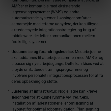
Kompatibilitet:
Det kan være komplekst at sikre, at
AMR'er er kompatible med eksisterende
lagerstyringssystemer (WMS) og andre
automatiserede systemer. Løsninger omfatter
samarbejde med erfarne udbydere, der kan tilbyde
skræddersyede integrationsstrategier, og brug af
middleware, der letter kommunikationen mellem
forskellige systemer.
Uddannelse og forandringsledelse:
Medarbejderne
skal uddannes til at arbejde sammen med AMR'er og
tilpasse sig nye arbejdsgange. Dette kan løses ved at
tilbyde omfattende træningsprogrammer og
involvere personalet i integrationsprocessen for at få
deres opbakning og støtte.
Justering af infrastruktur:
Nogle lagre kan kræve
ændringer for at kunne rumme AMR'er, f.eks.
installation af ladestationer eller omlægning af
layoutet for optimal robotnavigation. Planlægning