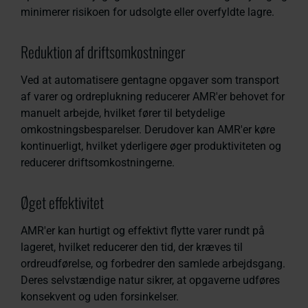
minimerer risikoen for udsolgte eller overfyldte lagre.
Reduktion af driftsomkostninger
Ved at automatisere gentagne opgaver som transport
af varer og ordreplukning reducerer AMR'er behovet for
manuelt arbejde, hvilket fører til betydelige
omkostningsbesparelser. Derudover kan AMR'er køre
kontinuerligt, hvilket yderligere øger produktiviteten og
reducerer driftsomkostningerne.
Øget effektivitet
AMR'er kan hurtigt og effektivt flytte varer rundt på
lageret, hvilket reducerer den tid, der kræves til
ordreudførelse, og forbedrer den samlede arbejdsgang.
Deres selvstændige natur sikrer, at opgaverne udføres
konsekvent og uden forsinkelser.