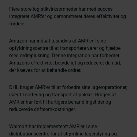
Flere store logistikvirksomheder har med succes
integreret AMR'er og demonstreret deres effektivitet og
fordele:
Amazon har indsat tusindvis af AMR'er i sine
opfyldningscentre til at transportere varer og hjælpe
med ordreplukning. Denne integration har forbedret
Amazons effektivitet betydeligt og reduceret den tid,
der kræves for at behandle ordrer.
DHL bruger AMR'er til at forbedre sine lageroperationer,
især til sortering og transport af pakker. Brugen af
AMR'er har ført til hurtigere behandlingstider og
reducerede driftsomkostninger.
Walmart har implementeret AMR'er i sine
distributionscentre for at strømline lagerstyring og