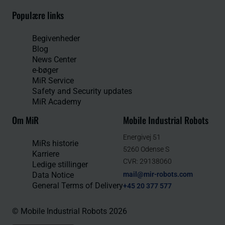
Populære links
Begivenheder
Blog
News Center
e-bøger
MiR Service
Safety and Security updates
MiR Academy
Om MiR
Mobile Industrial Robots
Energivej 51
MiRs historie
5260 Odense S
Karriere
CVR: 29138060
Ledige stillinger
Data Notice
mail@mir-robots.com
General Terms of Delivery
+45 20 377 577
© Mobile Industrial Robots 2026