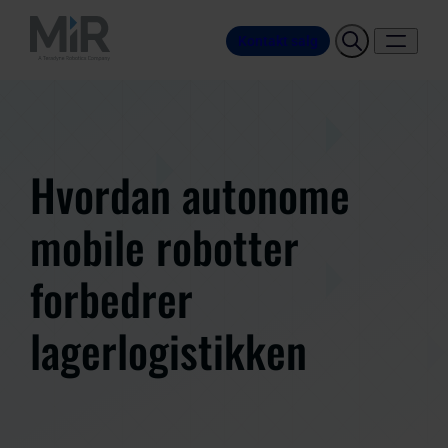
Kontakt salg
Hvordan autonome
mobile robotter
forbedrer
lagerlogistikken