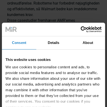
ordreudførelse. Robotterne har forbedret nøjagtigheden
og effektiviteten, så Walmart bedre kan imødekomme
kundernes krav.
Disse casestudier fremhæver AMR'ernes
transformerende indvirkning på store
logistikoperationer og viser deres evne til at forbedre
effektiviteten og reducere omkostningerne.
Consent
Details
About
This website uses cookies
We use cookies to personalise content and ads, to
provide social media features and to analyse our traffic.
We also share information about your use of our site with
our social media, advertising and analytics partners who
may combine it with other information that you’ve
provided to them or that they’ve collected from your use
of their services. You consent to our cookies if you