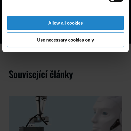
MiR1350
Allow all cookies
1350kg payload
Use necessary cookies only
Související články