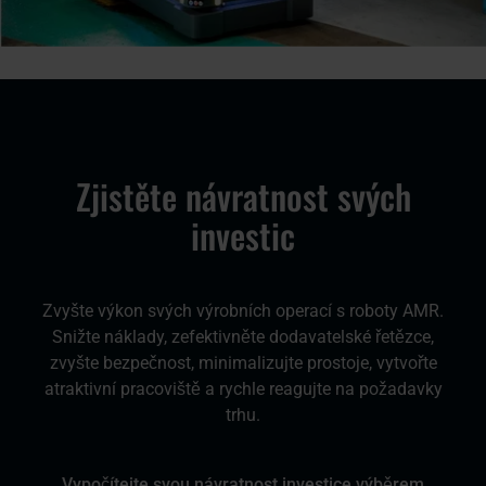
Zjistěte návratnost svých
investic
Zvyšte výkon svých výrobních operací s roboty AMR.
Snižte náklady, zefektivněte dodavatelské řetězce,
zvyšte bezpečnost, minimalizujte prostoje, vytvořte
atraktivní pracoviště a rychle reagujte na požadavky
trhu.
Vypočítejte svou návratnost investice výběrem