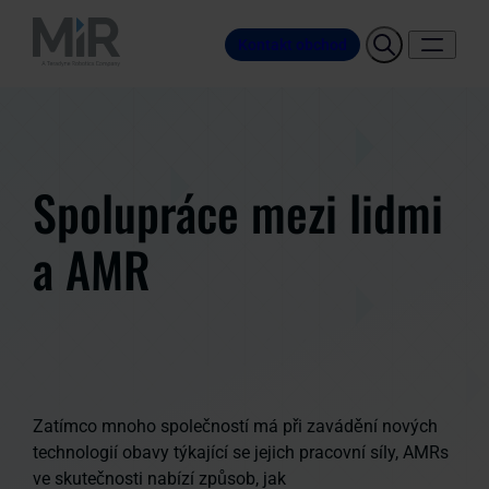
Kontakt obchod
Spolupráce mezi lidmi
a AMR
Zatímco mnoho společností má při zavádění nových
technologií obavy týkající se jejich pracovní síly, AMRs
ve skutečnosti nabízí způsob, jak