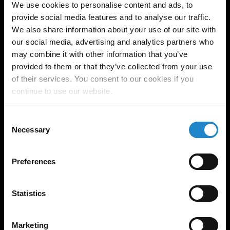
We use cookies to personalise content and ads, to
provide social media features and to analyse our traffic.
We also share information about your use of our site with
our social media, advertising and analytics partners who
may combine it with other information that you’ve
provided to them or that they’ve collected from your use
of their services. You consent to our cookies if you
continue to use our website.
MiR600
600kg payload
Consent
Necessary
Selection
Preferences
Statistics
Marketing