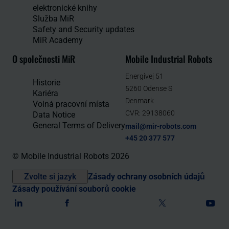
elektronické knihy
Služba MiR
Safety and Security updates
MiR Academy
O společnosti MiR
Mobile Industrial Robots
Energivej 51
Historie
5260 Odense S
Kariéra
Denmark
Volná pracovní místa
CVR: 29138060
Data Notice
General Terms of Delivery
mail@mir-robots.com
+45 20 377 577
© Mobile Industrial Robots 2026
Zvolte si jazyk
Zásady ochrany osobních údajů
Zásady používání souborů cookie