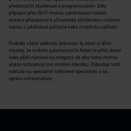
předchozích zkušeností s programováním. Díky
připojení přes Wi-Fi mohou zaměstnanci robotů
snadno přistupovat k uživatelsky přívětivému rozhraní
robota z jakéhokoli počítače nebo mobilního zařízení.
Podniky všech velikostí, dokonce i ty, které si dříve
myslely, že mobilní automatizační řešení je příliš drahé
nebo příliš náročné na integraci, se díky tomu mohou
snáze rozhodnout pro mobilní robotiku. Odpadají totiž
náklady na speciálně vyškolené specialisty a na
úpravu infrastruktury.