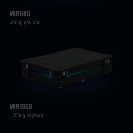
MiR600
600kg payload
MiR1350
1350kg payload