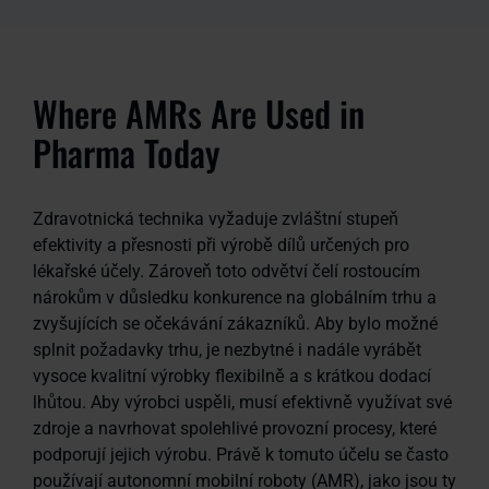
Where AMRs Are Used in
Pharma Today
Zdravotnická technika vyžaduje zvláštní stupeň
efektivity a přesnosti při výrobě dílů určených pro
lékařské účely. Zároveň toto odvětví čelí rostoucím
nárokům v důsledku konkurence na globálním trhu a
zvyšujících se očekávání zákazníků. Aby bylo možné
splnit požadavky trhu, je nezbytné i nadále vyrábět
vysoce kvalitní výrobky flexibilně a s krátkou dodací
lhůtou. Aby výrobci uspěli, musí efektivně využívat své
zdroje a navrhovat spolehlivé provozní procesy, které
podporují jejich výrobu. Právě k tomuto účelu se často
používají autonomní mobilní roboty (AMR), jako jsou ty