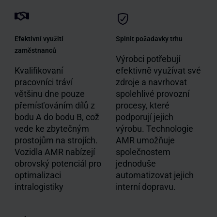
Efektivní využití
Splnit požadavky trhu
zaměstnanců
Výrobci potřebují
Kvalifikovaní
efektivně využívat své
pracovníci tráví
zdroje a navrhovat
většinu dne pouze
spolehlivé provozní
přemísťováním dílů z
procesy, které
bodu A do bodu B, což
podporují jejich
vede ke zbytečným
výrobu. Technologie
prostojům na strojích.
AMR umožňuje
Vozidla AMR nabízejí
společnostem
obrovský potenciál pro
jednoduše
optimalizaci
automatizovat jejich
intralogistiky
interní dopravu.