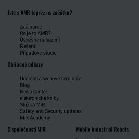
Jste s AMR teprve na začátku?
Začínáme
Co je to AMR?
Úspěšné nasazení
Řešení
Případové studie
Oblíbené odkazy
Události a webové semináře
Blog
News Center
elektronické knihy
Služba MiR
Safety and Security updates
MiR Academy
O společnosti MiR
Mobile Industrial Robots