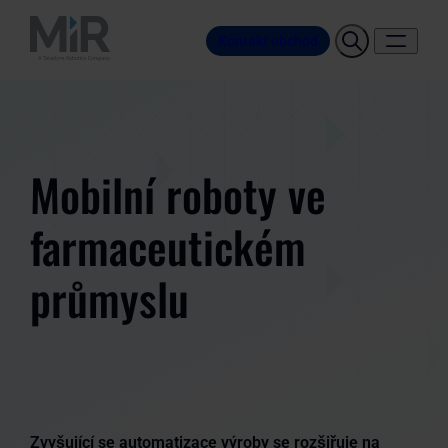
Kontakt obchod
Mobilní roboty ve
farmaceutickém
průmyslu
Zvyšující se automatizace výroby se rozšiřuje na