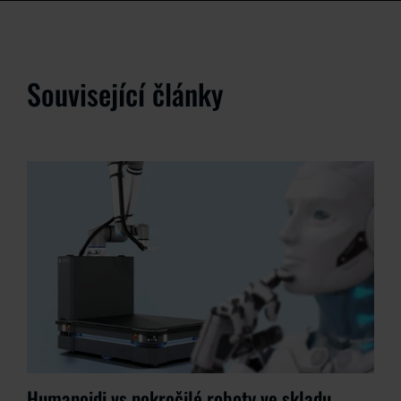
Související články
Humanoidi vs pokročilé roboty ve skladu