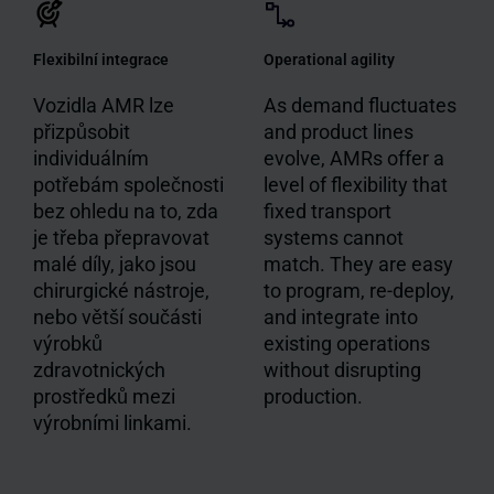
Flexibilní integrace
Operational agility
Vozidla AMR lze
As demand fluctuates
přizpůsobit
and product lines
individuálním
evolve, AMRs offer a
potřebám společnosti
level of flexibility that
bez ohledu na to, zda
fixed transport
je třeba přepravovat
systems cannot
malé díly, jako jsou
match. They are easy
chirurgické nástroje,
to program, re-deploy,
nebo větší součásti
and integrate into
výrobků
existing operations
zdravotnických
without disrupting
prostředků mezi
production.
výrobními linkami.