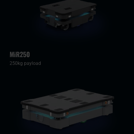
MiR250
250kg payload