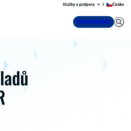
Služby a podpora
Česko
Kontakt obchod
kladů
R